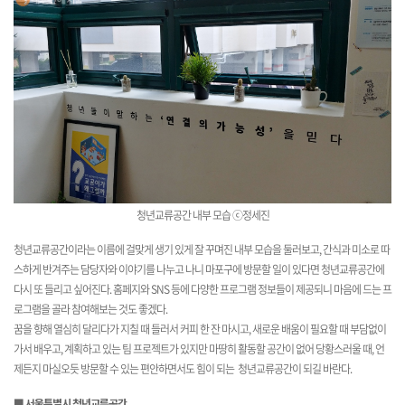
청년교류공간 내부 모습 ⓒ정세진
청년교류공간이라는 이름에 걸맞게 생기 있게 잘 꾸며진 내부 모습을 둘러보고, 간식과 미소로 따
스하게 반겨주는 담당자와 이야기를 나누고 나니 마포구에 방문할 일이 있다면 청년교류공간에
다시 또 들리고 싶어진다. 홈페지와 SNS 등에 다양한 프로그램 정보들이 제공되니 마음에 드는 프
로그램을 골라 참여해보는 것도 좋겠다.
꿈을 향해 열심히 달리다가 지칠 때 들러서 커피 한 잔 마시고, 새로운 배움이 필요할 때 부담없이
가서 배우고, 계획하고 있는 팀 프로젝트가 있지만 마땅히 활동할 공간이 없어 당황스러울 때, 언
제든지 마실오듯 방문할 수 있는 편안하면서도 힘이 되는 청년교류공간이 되길 바란다.
■ 서울특별시 청년교류공간