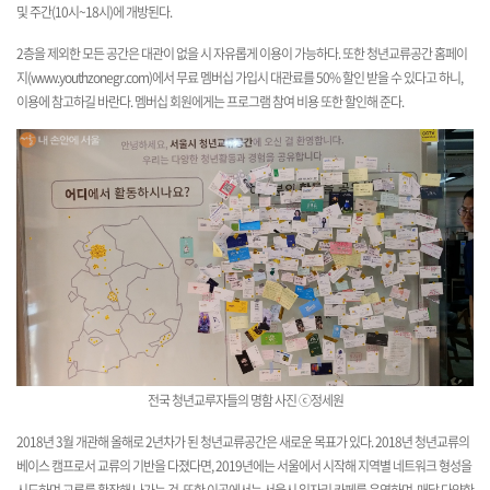
및 주간(10시~18시)에 개방된다.
2층을 제외한 모든 공간은 대관이 없을 시 자유롭게 이용이 가능하다. 또한 청년교류공간 홈페이
지(
www.youthzonegr.com
)에서 무료 멤버십 가입시 대관료를 50% 할인 받을 수 있다고 하니,
이용에 참고하길 바란다. 멤버십 회원에게는 프로그램 참여 비용 또한 할인해 준다.
전국 청년교루자들의 명함 사진 ⓒ정세원
2018년 3월 개관해 올해로 2년차가 된 청년교류공간은 새로운 목표가 있다. 2018년 청년교류의
베이스 캠프로서 교류의 기반을 다졌다면, 2019년에는 서울에서 시작해 지역별 네트워크 형성을