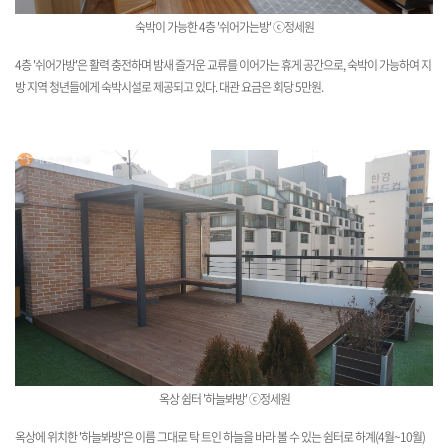
숙박이 가능한
4층 '쉬어가는방' ⓒ정세원
4층 '쉬어가방'은 활력 충전하며 밤새 즐거운 교류를 이어가는 휴게 공간으로, 숙박이 가능하여 지
방 지역 청년들에게 숙박시설로 제공되고 있다. 대관 요금은 회당 5만원.
옥상 쉼터 '하늘봐방' ⓒ정세원
옥상에 위치한 '하늘봐방'은 이름 그대로 탁 트인 하늘을 바라 볼 수 있는 쉼터로 하계(4월~10월)