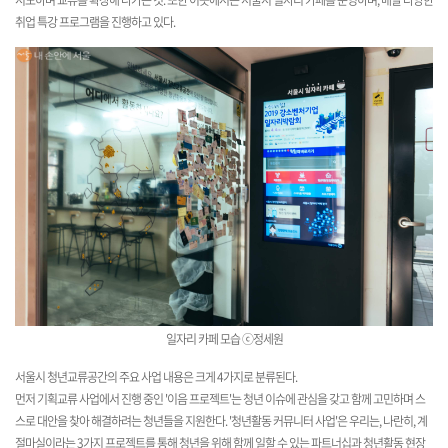
시도하며 교류를 확장해 나가는 것. 또한 이곳에서는 서울시 일자리 카페를 운영하며, 매달 다양한
취업 특강 프로그램을 진행하고 있다.
일자리 카페 모습 ⓒ정세원
서울시 청년교류공간의 주요 사업 내용은 크게 4가지로 분류된다.
먼저 기획
교류 사업에서 진행 중인 '이음 프로젝트'는
청년 이슈에 관심을 갖고 함께 고민하며 스
스로 대안을 찾아 해결하려는 청년들을 지원한다. '청년활동 커뮤니터 사업'은 우리는, 나란히, 계
절마실이라는 3가지 프로젝트를 통해 청년을 위해 함께 일할 수 있는 파트너십과 청년활동 현장