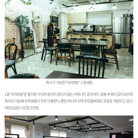
취사가 가능한 '이리와방' ⓒ정세원
1층 '이리와방'은 즐거운 수다와 음식이 끊이지 않는 커뮤니티 공간이다. 공용 부엌이 있어 요리와
취식이 가능해 유학생들이 자주 이용한다. 뿐만 아니라 지역 주민들에게도 무료로 개방되고 있다.
대관요금은 시간당 1만원.