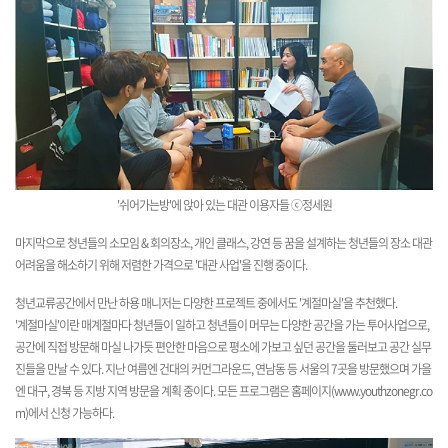
'쉬어가는방'에 앉아 있는 대관 이용자들 ⓒ정세원
마지막으로 청년들의 소모임 & 회의장소, 개인 클래스, 강연 등 꿈을 설계하는 청년들의 장소 대관
어려움을 해소하기 위해 저렴한 가격으로 '대관 사업'을 진행 중이다.
청년교류공간에서 만난 하용 매니저는 다양한 프로젝트 중에서도 '계절마실'을 추천했다.
'계절마실'이란 매계절마다 청년들이 일하고 청년들이 머무는 다양한 공간을 가는 투어사업으로,
공간에 직접 방문해 마실 나가듯 편안한 마음으로 평소에 가보고 싶던 공간을 둘러보고 공간 실무
진들을 만날 수 있다. 지난 여름엔 건대의 커먼그라운드, 연남동 등 서울의 7곳을 방문했으며 가을
엔 대구, 경북 등 지방 지역 방문을 계획 중이다. 모든 프로그램은 홈페이지(
www.youthzonegr.co
m
)에서 신청 가능하다.