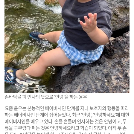
손바닥을 펴 인사의 뜻으로 ‘안녕’을 하는 윤우
요즘 윤우는 본능적인 베이비사인 단계를 지나 보호자의 행동을 따라
하는 베이비사인 단계에 접어들었다. 최근 ‘안녕’, ‘안녕하세요’에 대한
베이비사인을 배우고 있다. 손을 흔들며 인사하는 것은 안녕이고, 무
릎을 구부렸다 펴는 것은 안녕하세요라고 학습이 되었다. 아직 두 손