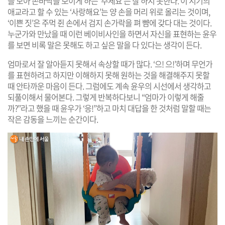
을 모아 손바닥을 보이게 하는 ‘주세요’는 잘 하지 못한다. 이 시기의
애교라고 할 수 있는 ‘사랑해요’는 양 손을 머리 위로 올리는 것이며,
‘이쁜 짓’은 주먹 쥔 손에서 검지 손가락을 펴 뺨에 갖다 대는 것이다.
누군가와 만났을 때 이런 베이비사인을 하면서 자신을 표현하는 윤우
를 보면 비록 말은 못해도 하고 싶은 말을 다 있다는 생각이 든다.
엄마로서 잘 알아듣지 못해서 속상할 때가 많다. ‘으! 으!’하며 무언가
를 표현하려고 하지만 이해하지 못해 원하는 것을 해결해주지 못할
때 안타까운 마음이 든다. 그럼에도 계속 윤우의 시선에서 생각하고
되풀이해서 물어본다. 그렇게 반복하다보니 “엄마가 이렇게 해줄
까?”라고 했을 때 윤우가 ‘응!”하고 마치 대답을 한 것처럼 말할 때는
작은 감동을 느끼는 순간이다.