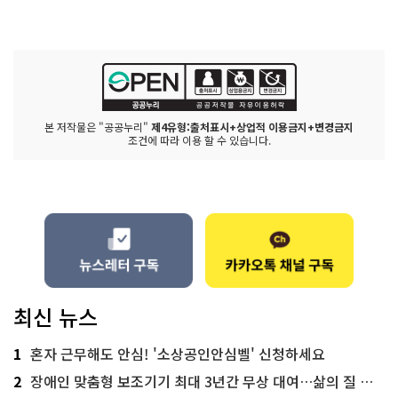
본 저작물은 "공공누리"
제4유형:출처표시+상업적 이용금지+변경금지
조건에 따라 이용 할 수 있습니다.
최신 뉴스
1
혼자 근무해도 안심! '소상공인안심벨' 신청하세요
2
장애인 맞춤형 보조기기 최대 3년간 무상 대여…삶의 질 높인다