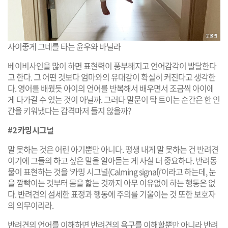
사이좋게 그네를 타는 윤우와 바닐라
베이비사인을 많이 하면 표현력이 풍부해지고 언어감각이 발달한다
고 한다. 그 어떤 것보다 엄마와의 유대감이 확실히 커진다고 생각한
다. 영어를 배웠듯 아이의 언어를 반복해서 배우면서 조금씩 아이에
게 다가갈 수 있는 것이 아닐까. 그러다 말문이 탁 트이는 순간은 한 인
간을 키워냈다는 감격마저 들지 않을까?
#2 카밍시그널
말 못하는 것은 어린 아기뿐만 아니다. 평생 내게 말 못하는 건 반려견
이기에 그들의 하고 싶은 말을 알아듣는 게 사실 더 중요하다. 반려동
물이 표현하는 것을 ‘카밍 시그널(Calming signal)’이라고 하는데, 눈
을 깜빡이는 것부터 몸을 핥는 것까지 아무 이유없이 하는 행동은 없
다. 반려견의 섬세한 표정과 행동에 주의를 기울이는 것 또한 보호자
의 의무이리라.
반려견의 언어를 이해하면 반려견의 욕구를 이해할뿐만 아니라 반려