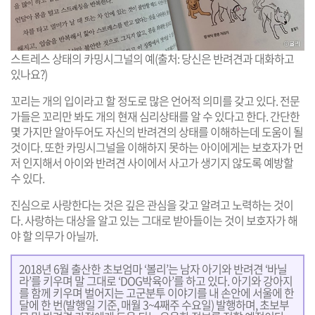
스트레스 상태의 카밍시그널의 예(출처: 당신은 반려견과 대화하고
있나요?)
꼬리는 개의 입이라고 할 정도로 많은 언어적 의미를 갖고 있다. 전문
가들은 꼬리만 봐도 개의 현재 심리상태를 알 수 있다고 한다. 간단한
몇 가지만 알아두어도 자신의 반려견의 상태를 이해하는데 도움이 될
것이다. 또한 카밍시그널을 이해하지 못하는 아이에게는 보호자가 먼
저 인지해서 아이와 반려견 사이에서 사고가 생기지 않도록 예방할
수 있다.
진심으로 사랑한다는 것은 깊은 관심을 갖고 알려고 노력하는 것이
다. 사랑하는 대상을 알고 있는 그대로 받아들이는 것이 보호자가 해
야 할 의무가 아닐까.
2018년 6월 출산한 초보엄마 ‘볼리’는 남자 아기와 반려견 ‘바닐
라’를 키우며 말 그대로 ‘DOG박육아’를 하고 있다. 아기와 강아지
를 함께 키우며 벌어지는 고군분투 이야기를 내 손안에 서울에 한
달에 한 번(발행일 기준, 매월 3~4째주 수요일) 발행하며, 초보부