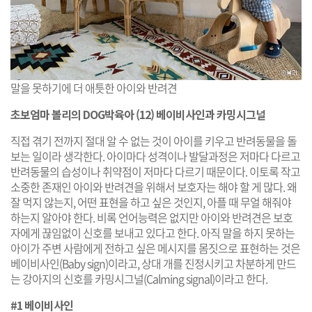
말을 못하기에 더 애틋한 아이와 반려견
초보엄마 볼리의 DOG박육아 (12) 베이비사인과 카밍시그널
직접 겪기 전까지 절대 알 수 없는 것이 아이를 키우고 반려동물을 돌
보는 일이라 생각한다. 아이마다 성격이나 발달과정은 저마다 다르고
반려동물의 습성이나 취약점이 저마다 다르기 때문이다. 이토록 작고
소중한 존재인 아이와 반려견을 위해서 보호자는 해야 할 게 많다. 왜
잘 먹지 않는지, 어떤 표현을 하고 싶은 것인지, 아플 때 무얼 해줘야
하는지 알아야 한다. 비록 언어능력은 없지만 아이와 반려견은 보호
자에게 끊임없이 신호를 보내고 있다고 한다. 아직 말을 하지 못하는
아이가 주변 사람에게 전하고 싶은 메시지를 몸짓으로 표현하는 것은
베이비사인(Baby sign)이라고, 상대 개를 진정시키고 차분하게 만드
는 강아지의 신호를 카밍시그널(Calming signal)이라고 한다.
#1 베이비사인