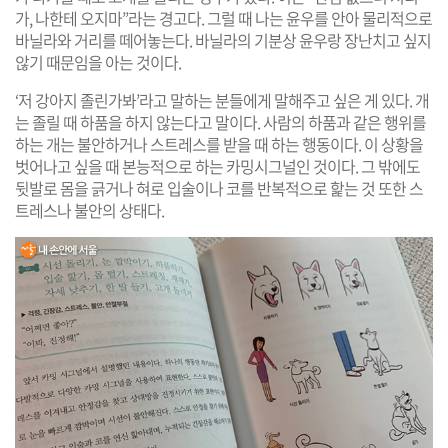
가, 나한테 오지마”라는 경고다. 그럴 때 나는 윤우를 안아 물리적으로
바닐라와 거리를 떼어놓는다. 바닐라의 기분상 윤우랑 장난치고 싶지
않기 때문임을 아는 것이다.
‘저 강아지 졸린가봐’라고 말하는 분들에게 말해주고 싶은 게 있다. 개
는 졸릴 때 하품을 하지 않는다고 말이다. 사람의 하품과 같은 행위를
하는 개는 불안하거나 스트레스를 받을 때 하는 행동이다. 이 상황을
벗어나고 싶을 때 본능적으로 하는 카밍시그널인 것이다. 그 밖에도
뒷발로 몸을 긁거나 혀로 입술이나 코를 반복적으로 핥는 것 또한 스
트레스나 불안의 상태다.