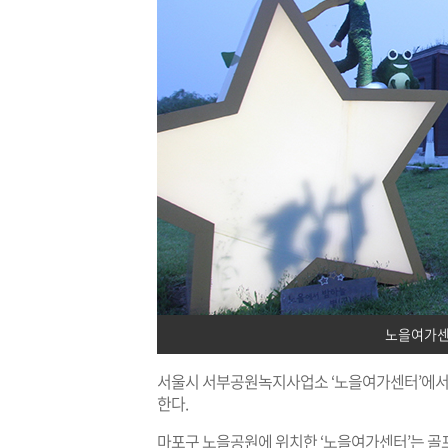
노을여가센
서울시 서부공원녹지사업소 ‘노을여가센터’에서 
한다.
마포구 노을공원에 위치한 ‘노을여가센터’는 골