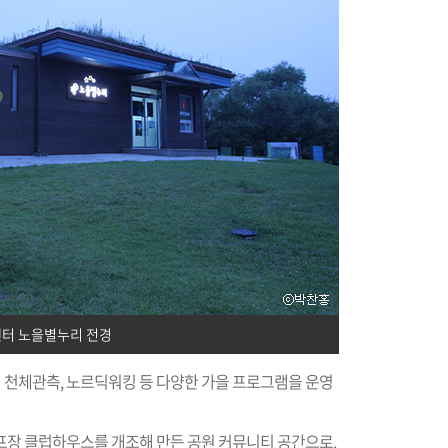
터 노을별누리 전경
천체관측, 노르딕워킹 등 다양한 가을 프로그램을 운영
프장 클럽하우스를 개조해 만든 공원 커뮤니티 공간으로,