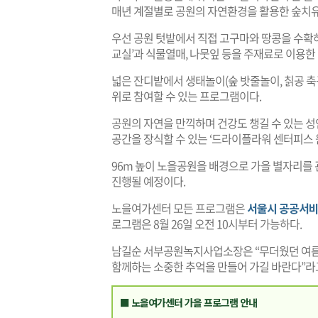
매년 계절별로 공원의 자연환경을 활용한 숲치유
우선 공원 텃밭에서 직접 고구마와 땅콩을 수확
교실’과 식물열매, 나뭇잎 등을 주재료로 이용한 
넓은 잔디밭에서 생태놀이(숲 밧줄놀이, 칡공 축구 
위로 참여할 수 있는 프로그램이다.
공원의 자연을 만끽하며 건강도 챙길 수 있는 성
공간을 장식할 수 있는 ‘드라이플라워 센터피스 
96m 높이 노을공원을 배경으로 가을 별자리를 관
진행될 예정이다.
노을여가센터 모든 프로그램은
서울시 공공서
로그램은 8월 26일 오전 10시부터 가능하다.
남길순 서부공원녹지사업소장은 “무더웠던 여름
함께하는 소중한 추억을 만들어 가길 바란다”라
■ 노을여가센터 가을 프로그램 안내