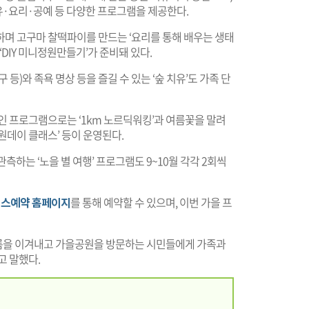
·요리·공예 등 다양한 프로그램을 제공한다.
하며 고구마 찰떡파이를 만드는 ‘요리를 통해 배우는 생태
‘DIY 미니정원만들기’가 준비돼 있다.
등)와 족욕 명상 등을 즐길 수 있는 ‘숲 치유’도 가족 단
인 프로그램으로는 ‘1km 노르딕워킹’과 여름꽃을 말려
원데이 클래스’ 등이 운영된다.
측하는 ‘노을 별 여행’ 프로그램도 9~10월 각각 2회씩
비스예약 홈페이지
를 통해 예약할 수 있으며, 이번 가을 프
을 이겨내고 가을공원을 방문하는 시민들에게 가족과
고 말했다.