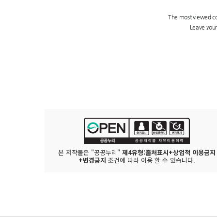
본 저작물은 "공공누리"
제4유형:출처표시+상업적 이용금지
+변경금지
조건에 따라 이용 할 수 있습니다.