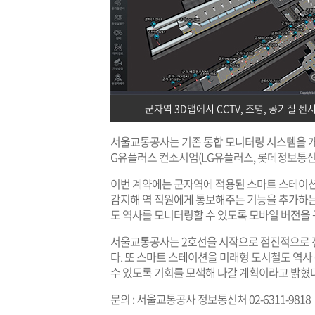
군자역 3D맵에서 CCTV, 조명, 공기질 센
서울교통공사는 기존 통합 모니터링 시스템을 개
G유플러스 컨소시엄(LG유플러스, 롯데정보통신
이번 계약에는 군자역에 적용된 스마트 스테이션
감지해 역 직원에게 통보해주는 기능을 추가하는
도 역사를 모니터링할 수 있도록 모바일 버전을
서울교통공사는 2호선을 시작으로 점진적으로 전
다. 또 스마트 스테이션을 미래형 도시철도 역
수 있도록 기회를 모색해 나갈 계획이라고 밝혔다
문의 : 서울교통공사 정보통신처 02-6311-9818