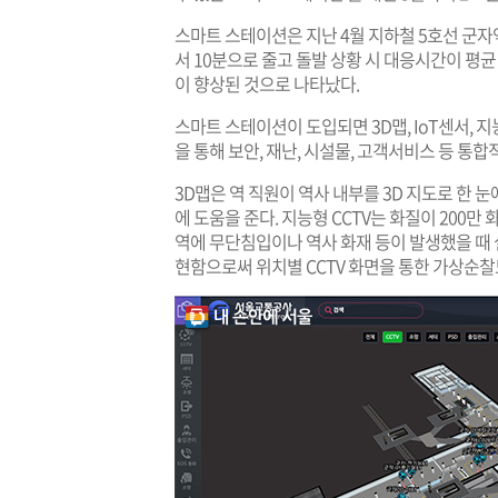
스마트 스테이션은 지난 4월 지하철 5호선 군자
서 10분으로 줄고 돌발 상황 시 대응시간이 평균
이 향상된 것으로 나타났다.
스마트 스테이션이 도입되면 3D맵, IoT센서, 
을 통해 보안, 재난, 시설물, 고객서비스 등 통
3D맵은 역 직원이 역사 내부를 3D 지도로 한 눈
에 도움을 준다. 지능형 CCTV는 화질이 200
역에 무단침입이나 역사 화재 등이 발생했을 때 
현함으로써 위치별 CCTV 화면을 통한 가상순찰