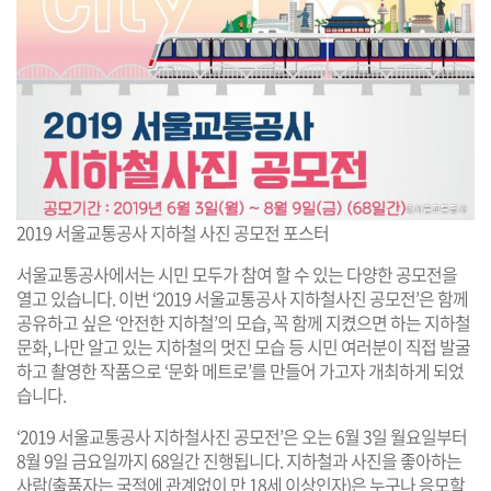
2019 서울교통공사 지하철 사진 공모전 포스터
서울교통공사에서는 시민 모두가 참여 할 수 있는 다양한 공모전을
열고 있습니다. 이번 ‘2019 서울교통공사 지하철사진 공모전’은 함께
공유하고 싶은 ‘안전한 지하철’의 모습, 꼭 함께 지켰으면 하는 지하철
문화, 나만 알고 있는 지하철의 멋진 모습 등 시민 여러분이 직접 발굴
하고 촬영한 작품으로 ‘문화 메트로’를 만들어 가고자 개최하게 되었
습니다.
‘2019 서울교통공사 지하철사진 공모전’은 오는 6월 3일 월요일부터
8월 9일 금요일까지 68일간 진행됩니다. 지하철과 사진을 좋아하는
사람(출품자는 국적에 관계없이 만 18세 이상인자)은 누구나 응모할