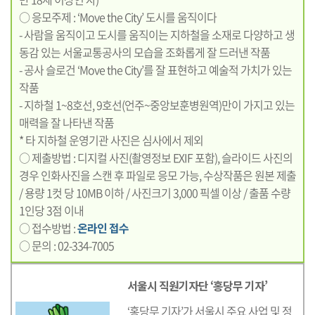
○ 응모주제 : ‘Move the City’ 도시를 움직이다
- 사람을 움직이고 도시를 움직이는 지하철을 소재로 다양하고 생
동감 있는 서울교통공사의 모습을 조화롭게 잘 드러낸 작품
- 공사 슬로건 ‘Move the City’를 잘 표현하고 예술적 가치가 있는
작품
- 지하철 1~8호선, 9호선(언주~중앙보훈병원역)만이 가지고 있는
매력을 잘 나타낸 작품
* 타 지하철 운영기관 사진은 심사에서 제외
○ 제출방법 : 디지컬 사진(촬영정보 EXIF 포함), 슬라이드 사진의
경우 인화사진을 스캔 후 파일로 응모 가능, 수상작품은 원본 제출
/ 용량 1컷 당 10MB 이하 / 사진크기 3,000 픽셀 이상 / 출품 수량
1인당 3점 이내
○ 접수방법 :
온라인 접수
○ 문의 : 02-334-7005
서울시 직원기자단 ‘홍당무 기자’
‘홍당무 기자’가 서울시 주요 사업 및 정