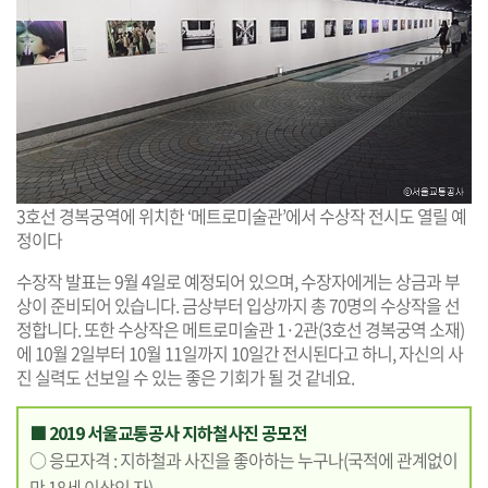
3호선 경복궁역에 위치한 ‘메트로미술관’에서 수상작 전시도 열릴 예
정이다
수장작 발표는 9월 4일로 예정되어 있으며, 수장자에게는 상금과 부
상이 준비되어 있습니다. 금상부터 입상까지 총 70명의 수상작을 선
정합니다. 또한 수상작은 메트로미술관 1·2관(3호선 경복궁역 소재)
에 10월 2일부터 10월 11일까지 10일간 전시된다고 하니, 자신의 사
진 실력도 선보일 수 있는 좋은 기회가 될 것 같네요.
■ 2019 서울교통공사 지하철사진 공모전
○ 응모자격 : 지하철과 사진을 좋아하는 누구나(국적에 관계없이
만 18세 이상인 자)