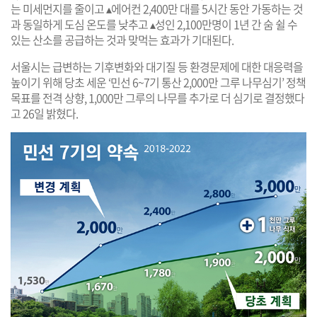
는 미세먼지를 줄이고 ▴에어컨 2,400만 대를 5시간 동안 가동하는 것
과 동일하게 도심 온도를 낮추고 ▴성인 2,100만명이 1년 간 숨 쉴 수
있는 산소를 공급하는 것과 맞먹는 효과가 기대된다.
서울시는 급변하는 기후변화와 대기질 등 환경문제에 대한 대응력을
높이기 위해 당초 세운 ‘민선 6~7기 통산 2,000만 그루 나무심기’ 정책
목표를 전격 상향, 1,000만 그루의 나무를 추가로 더 심기로 결정했다
고 26일 밝혔다.