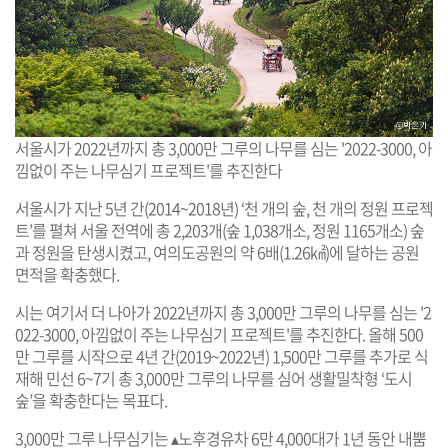
서울시가 2022년까지 총 3,000만 그루의 나무를 심는 '2022-3000, 아
낌없이 주는 나무심기 프로젝트'를 추진한다
서울시가 지난 5년 간(2014~2018년) ‘천 개의 숲, 천 개의 정원 프로젝
트’를 펼쳐 서울 전역에 총 2,203개(숲 1,038개소, 정원 1165개소) 숲
과 정원을 탄생시켰고, 여의도공원의 약 6배(1.26㎢)에 달하는 공원
면적을 확충했다.
시는 여기서 더 나아가 2022년까지 총 3,000만 그루의 나무를 심는 '2
022-3000, 아낌없이 주는 나무심기 프로젝트'를 추진한다. 올해 500
만 그루를 시작으로 4년 간(2019~2022년) 1,500만 그루를 추가로 식
재해 민선 6~7기 총 3,000만 그루의 나무를 심어 생활밀착형 ‘도시
숲’을 확충한다는 목표다.
3,000만 그루 나무심기는 ▴노후경유차 6만 4,000대가 1년 동안 내뿜