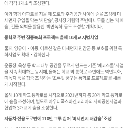
에 각각 1개소씩 조성한다.
이와 함께 아파트를 지을 때 도로와 주거공간 사이에 숲을 조성해 미
세먼지 유입을 막는 ‘차단숲’, 공사장 가림막 주변에 나무를 심는 ‘차폐
숲’, 건물 외벽을 활용한 ‘벽면녹화’ 등도 조성할 계획이다.
통학로 주변 집중녹화 프로젝트 올해 10개교 시범사업
둘째, 영유아‧아동, 어르신 같은 미세먼지 민감군 등 보호를 위한 특
화사업도 확대‧강화한다.
운동장, 옥상 등 학교 내부 공간을 푸르게 만드는 기존 ‘에코스쿨’ 사업
을 지속 확대하는 동시에, 올해는 학교 밖 통학로 주변에도 벽면녹화,
띠녹지 등을 집중 조성하는 ‘초록빛 꿈꾸는 통학로 프로젝트’를 새롭
게 시작한다.
올해 10개 학교 통학로를 시작으로 2021년까지 총 30개 학교 통학로
에 숲을 조성하며, 별도로 아우디폭스바겐코리아의 사회공헌사업과
협업해 3개교에 숲을 조성한다.
자동차 전용도로변에 210만 그루 심어 ‘미세먼지 저감숲’ 조성