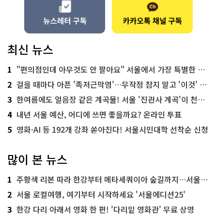
최신 뉴스
1
"편의점인데 아무것도 안 팔아요" 서울에서 가장 특별한 편의점의 정체
2
걸을 때마다 아픈 '족저근막염'…무작정 참지 말고 '이것' 해보세요!
3
한여름에도 얼음장 같은 계곡물! 서울 '진관사 계곡'이 천국이네~
4
내년 서울 예산, 어디에 쓰면 좋을까요? 온라인 투표
5
영화·AI 등 192개 강좌 쏟아진다! 서울시민대학 선착순 신청
많이 본 뉴스
1
주황색 리본 따라 한강부터 메타세쿼이아 숲길까지…서울둘레길 15코스
2
서울 로컬여행, 여기부터 시작하세요 '서울에디션25'
3
한강 다리 아래서 영화 한 편! '다리밑 영화관' 무료 상영