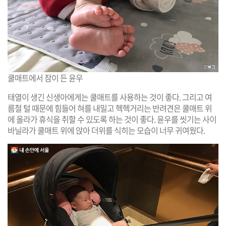
쿨매트에서 잠이 든 윤우
태열이 생긴 신생아에게는 쿨매트를 사용하는 것이 좋다. 그리고 여
름철 털 때문에 힘들어 혀를 내밀고 헥헥거리는 반려견은 쿨매트 위
에 올라가 휴식을 취할 수 있도록 하는 것이 좋다. 윤우를 씻기는 사이
바닐라가 쿨매트 위에 앉아 더위를 식히는 모습이 너무 귀여웠다.