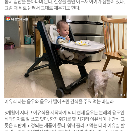
눕혀 집안을 돌아다녀 본다. 한참을 돌면 어느새 아이가 잠들어 있다.
그럴 때 뒤로 눕혀서 그대로 재우기도 한다.
이유식 하는 윤우와 윤우가 떨어뜨린 간식을 주워 먹는 바닐라
6개월이 지나고 이유식을 시작하게 되니 현재 윤우는 본래의 용도인
식탁의자로 잘 쓰고 있다. 한창 쥐기를 할 시기라 이유식이나 간식 그
릇은 식판에 고정되는 제품이 좋다. 워낙 흘리고 먹는 터라 이유실 할