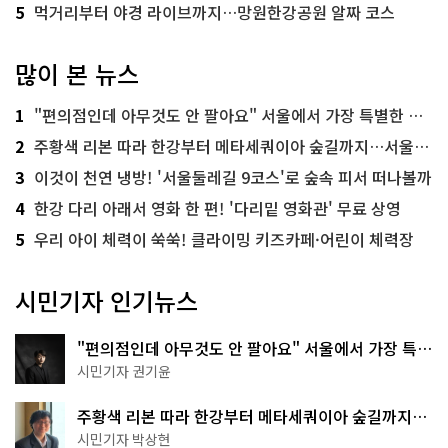
5
먹거리부터 야경 라이브까지…망원한강공원 알짜 코스
많이 본 뉴스
1
"편의점인데 아무것도 안 팔아요" 서울에서 가장 특별한 편의점의 정체
2
주황색 리본 따라 한강부터 메타세쿼이아 숲길까지…서울둘레길 15코스
3
이것이 천연 냉방! '서울둘레길 9코스'로 숲속 피서 떠나볼까
4
한강 다리 아래서 영화 한 편! '다리밑 영화관' 무료 상영
5
우리 아이 체력이 쑥쑥! 클라이밍 키즈카페·어린이 체력장
시민기자 인기뉴스
"편의점인데 아무것도 안 팔아요" 서울에서 가장 특별
한 편의점의 정체
시민기자 권기윤
주황색 리본 따라 한강부터 메타세쿼이아 숲길까지…
서울둘레길 15코스
시민기자 박상현