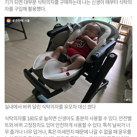
기가 되면 대부분 식탁의자를 구매하는데 나는 신생아 때부터 식탁의
자를 구입해 활용했다.
실내에서 바퀴 달린 식탁의자를 유모차 대신 썼다
식탁의자를 180도로 눕히면 신생아도 충분히 사용할 수 있다. 안전벨
트와 바퀴 고정장치도 있어 안전하게 사용할 수 있다. 특히 날씨가 너
무 춥거나 너무 덥거나, 혹은 미세먼지 때문에 나갈 수 없을 때 윤우를