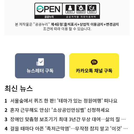
본 저작물은 "공공누리"
제4유형:출처표시+상업적 이용금지+변경금지
조건에 따라 이용 할 수 있습니다.
최신 뉴스
1
서울숲에서 퀴즈 한 판! '테마가 있는 정원여행' 떠나요
2
혼자 근무해도 안심! '소상공인안심벨' 신청하세요
3
장애인 맞춤형 보조기기 최대 3년간 무상 대여…삶의 질 높인다
4
걸을 때마다 아픈 '족저근막염'…무작정 참지 말고 '이것' 해보세요!