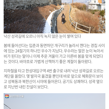
낙산 성곽길에 오르니 아직 녹지 않은 눈이 쌓여 있다
봄에 들어선다는 입춘과 동면하던 개구리가 놀라서 깬다는 경칩 사이
에 있는 24절기의 하나인 우수가 지났다. 우수라는 말은 눈이 녹아서
비가 된다는 말이니 이제 추운 겨울이 가고 이른바 봄을 맞게 되었다
는 것이다. 바야흐로 가볍게 산책하기 좋은 계절이 돌아왔다.
지하철을 타고 한성대입구역 4번 출구로 내려 낙산 성곽길로 오르는
계단을 올랐다. 몇 발자국 옮겼을 뿐인데 바로 앞으로 혜화문이 보이
고 성북동과 북한산이 시야에 들어온다. 공기도 상쾌하다. 성곽 옆으
로 지난번 내린 잔설이 보인다.