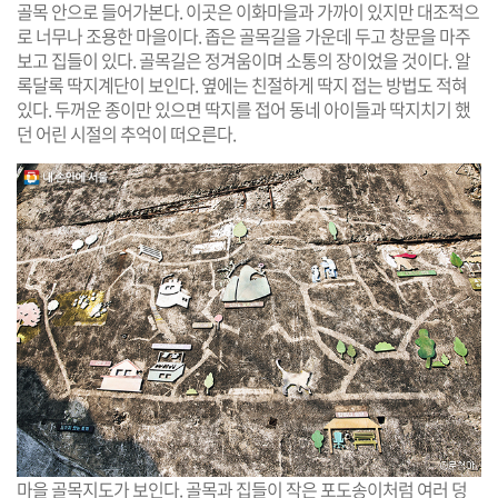
골목 안으로 들어가본다. 이곳은 이화마을과 가까이 있지만 대조적으
로 너무나 조용한 마을이다. 좁은 골목길을 가운데 두고 창문을 마주
보고 집들이 있다. 골목길은 정겨움이며 소통의 장이었을 것이다. 알
록달록 딱지계단이 보인다. 옆에는 친절하게 딱지 접는 방법도 적혀
있다. 두꺼운 종이만 있으면 딱지를 접어 동네 아이들과 딱지치기 했
던 어린 시절의 추억이 떠오른다.
마을 골목지도가 보인다. 골목과 집들이 작은 포도송이처럼 여러 덩