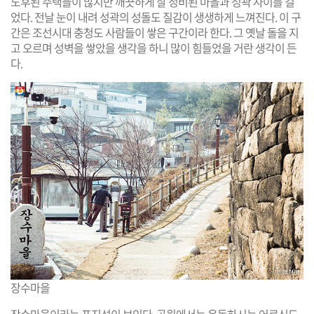
노후된 주택들이 많지만 깨끗하게 잘 정비된 마을과 성곽 사이를 걸
었다. 전날 눈이 내려 성곽의 성돌도 질감이 생생하게 느껴진다. 이 구
간은 조선시대 충청도 사람들이 쌓은 구간이라 한다. 그 옛날 돌을 지
고 오르며 성벽을 쌓았을 생각을 하니 많이 힘들었을 거란 생각이 든
다.
장수마을
장수마을이라는 표지석이 보인다. 공원에서는 운동하시는 어르신도