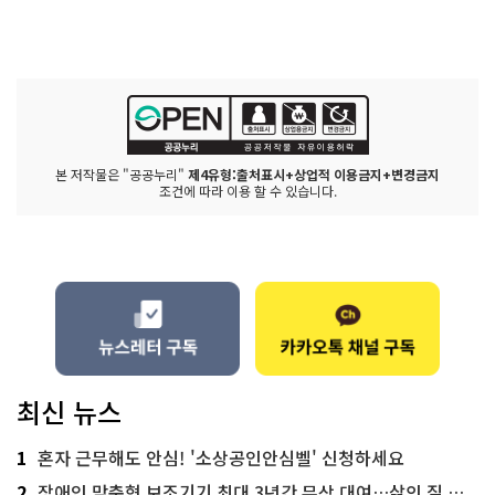
본 저작물은 "공공누리"
제4유형:출처표시+상업적 이용금지+변경금지
조건에 따라 이용 할 수 있습니다.
최신 뉴스
1
혼자 근무해도 안심! '소상공인안심벨' 신청하세요
2
장애인 맞춤형 보조기기 최대 3년간 무상 대여…삶의 질 높인다