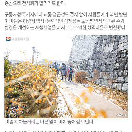
중심으로 전시회가 열리기도 한다.
구릉지형 주거지에다 교통 접근성도 좋지 않아 사람들에게 외면 받던
이 마을은 이렇게 역사·문화적인 정체성은 보전하면서 낙후된 주거
환경은 개선하는 재생사업을 마치고 고즈넉한 성곽마을로 변신했다.
바람에 하늘거리는 마른 잎이 마치 꽃처럼 보인다