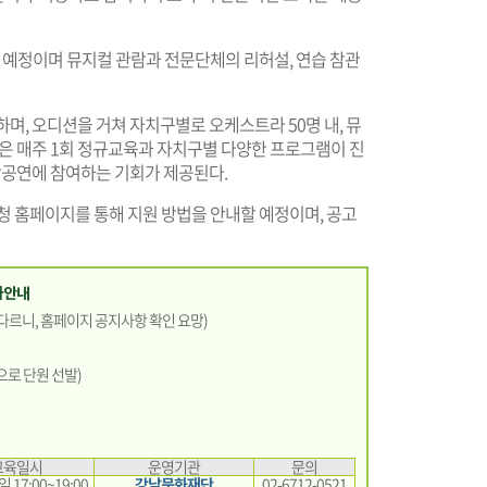
예정이며 뮤지컬 관람과 전문단체의 리허설, 연습 참관
며, 오디션을 거쳐 자치구별로 오케스트라 50명 내, 뮤
들은 매주 1회 정규교육과 자치구별 다양한 프로그램이 진
공연에 참여하는 기회가 제공된다.
청 홈페이지를 통해 지원 방법을 안내할 예정이며, 공고
가안내
 다르니, 홈페이지 공지사항 확인 요망)
으로 단원 선발)
교육일시
운영기관
문의
17:00~19:00
강남문화재단
02-6712-0521