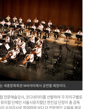
에는 세종문화회관 M씨어터에서 공연할 예정이다.
지컬 전문예술강사, 코디네이터를 선발하여 각 자치구별로
초 뮤지컬 단체인 서울시뮤지컬단 한진섭 단장이 총 감독
이 수석강사로 참여하여 보다 더 전문적인 교육을 제공