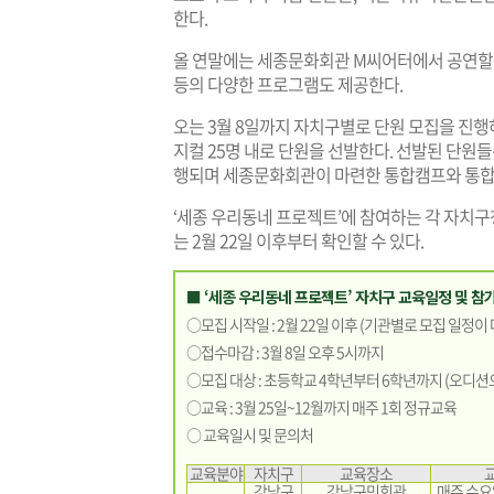
한다.
올 연말에는 세종문화회관 M씨어터에서 공연할 
등의 다양한 프로그램도 제공한다.
오는 3월 8일까지 자치구별로 단원 모집을 진행하
지컬 25명 내로 단원을 선발한다. 선발된 단원
행되며 세종문화회관이 마련한 통합캠프와 통합
‘세종 우리동네 프로젝트’에 참여하는 각 자치구
는 2월 22일 이후부터 확인할 수 있다.
■ ‘세종 우리동네 프로젝트’ 자치구 교육일정 및 참
○모집 시작일 : 2월 22일 이후 (기관별로 모집 일정이
○접수마감 : 3월 8일 오후 5시까지
○모집 대상 : 초등학교 4학년부터 6학년까지 (오디션
○교육 : 3월 25일~12월까지 매주 1회 정규교육
○ 교육일시 및 문의처
교육분야
자치구
교육장소
강남구
강남구민회관
매주 수요일 