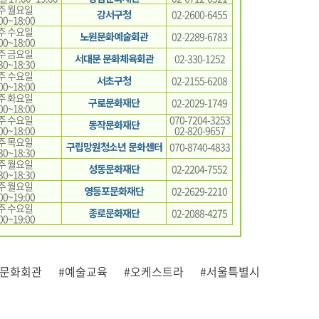
주 월요일
강서구청
02-2600-6455
00~18:00
주 수요일
노원문화예술회관
02-2289-6783
00~18:00
주 금요일
서대문 문화체육회관
02-330-1252
30~18:30
주 수요일
서초구청
02-2155-6208
00~18:00
주 화요일
구로문화재단
02-2029-1749
00~18:00
주 수요일
070-7204-3253
동작문화재단
00~18:00
02-820-9657
주 목요일
구립망원청소년 문화센터
070-8740-4833
30~18:30
주 월요일
성동문화재단
02-2204-7552
30~18:30
주 월요일
영등포문화재단
02-2629-2210
00~19:00
주 수요일
종로문화재단
02-2088-4275
00~19:00
종문화회관
#예술교육
#오케스트라
#서울특별시