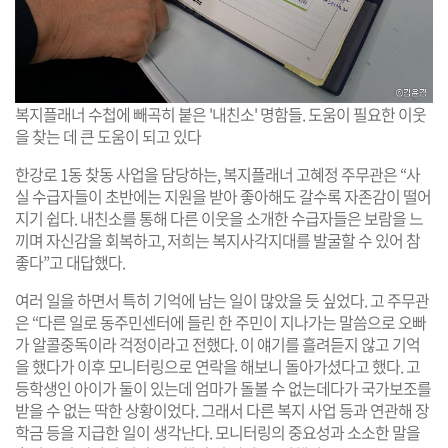
복지플래너 수첩에 빼곡히 붙은 '내친소' 명함들. 도움이 필요한 이웃
을 찾는 데 큰 도움이 되고 있다
한강로 1동 찾동 사업을 담당하는, 복지플래너 고혜정 주무관은 “사
실 수급자들이 초반에는 지원을 받아 좋아해도 갈수록 자존감이 떨어
지기 쉽다. 내친소를 통해 다른 이웃을 소개한 수급자들은 보람을 느
끼며 자신감을 회복하고, 저희는 복지사각지대를 발굴할 수 있어 참
좋다”고 대답했다.
여러 일을 하면서 특히 기억에 남는 일이 많았을 듯 싶었다. 고 주무관
은 “다른 일로 동주민센터에 들린 한 주민이 지나가는 말씀으로 오빠
가 알콜중독이라 걱정이라고 전했다. 이 얘기를 흘려듣지 않고 기억
을 했다가 이후 모니터링으로 연락을 해보니 돌아가셨다고 했다. 고
등학생인 아이가 둘이 있는데 엄마가 돌볼 수 없는데다가 국가보조를
받을 수 없는 딱한 상황이었다. 그래서 다른 복지 사업 등과 연관해 장
학금 등을 지급한 일이 생각난다. 모니터링의 중요성과 소소한 말을