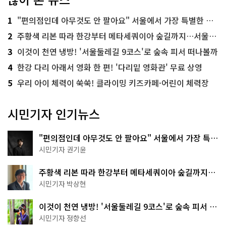
1
"편의점인데 아무것도 안 팔아요" 서울에서 가장 특별한 편의점의 정체
2
주황색 리본 따라 한강부터 메타세쿼이아 숲길까지…서울둘레길 15코스
3
이것이 천연 냉방! '서울둘레길 9코스'로 숲속 피서 떠나볼까
4
한강 다리 아래서 영화 한 편! '다리밑 영화관' 무료 상영
5
우리 아이 체력이 쑥쑥! 클라이밍 키즈카페·어린이 체력장
시민기자 인기뉴스
"편의점인데 아무것도 안 팔아요" 서울에서 가장 특별
한 편의점의 정체
시민기자 권기윤
주황색 리본 따라 한강부터 메타세쿼이아 숲길까지…
서울둘레길 15코스
시민기자 박상현
이것이 천연 냉방! '서울둘레길 9코스'로 숲속 피서 떠
나볼까
시민기자 정향선