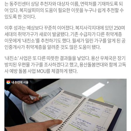
는 동주민센터 상담 추천자와 대상자 이름, 연락처를 기재하도록 되
어 있다. 복지살피미의 도움이 필요한 이웃을 누구나 쉽게 추천할 수
있도록 한 것이다.
이후 성과는 예상보다 꾸준히 이어졌다. 복지사각지대에 있던 250여
세대의 취약가구가 새로이 발굴됐다. 기존 수급자가 다른 취약계층
이웃에게 ‘내친소’를 추천하기도 했다. 월세가 밀린 가구를 알게 된 공
인중개사가 취약계층을 알려준 것도 많은 도움이 됐다.
‘내친소’ 사업은 또 다른 따뜻한 결과들을 낳았다. 용산 우체국은 장기
방치된 우편물 가구를 조사하겠다고 했고, 용산돌봄연대와 함께 고독
사 예방 돌봄 사업 MOU를 체결하게 됐다.