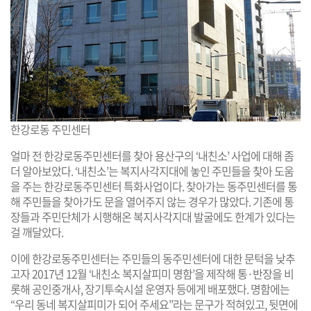
한강로동 주민센터
얼마 전 한강로동주민센터를 찾아 용산구의 ‘내친소’ 사업에 대해 좀
더 알아보았다. ‘내친소’는 복지사각지대에 놓인 주민들을 찾아 도움
을 주는 한강로동주민센터 특화사업이다. 찾아가는 동주민센터를 통
해 주민들을 찾아가도 문을 열어주지 않는 경우가 많았다. 기존에 통
장들과 주민단체가 시행해온 복지사각지대 발굴에도 한계가 있다는
걸 깨달았다.
이에 한강로동주민센터는 주민들의 동주민센터에 대한 문턱을 낮추
고자 2017년 12월 ‘내친소 복지살피미 명함’을 제작해 통·반장을 비
롯해 공인중개사, 장기투숙시설 운영자 등에게 배포했다. 명함에는
“우리 동네 복지살피미가 되어 주세요”라는 문구가 적혀있고, 뒷면에