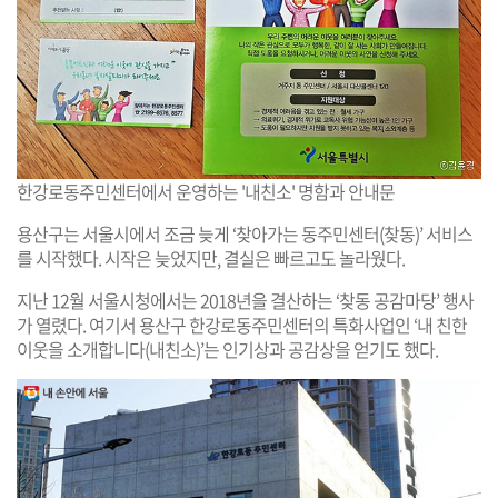
한강로동주민센터에서 운영하는 '내친소' 명함과 안내문
용산구는 서울시에서 조금 늦게 ‘찾아가는 동주민센터(찾동)’ 서비스
를 시작했다. 시작은 늦었지만, 결실은 빠르고도 놀라웠다.
지난 12월 서울시청에서는 2018년을 결산하는 ‘찾동 공감마당’ 행사
가 열렸다. 여기서 용산구 한강로동주민센터의 특화사업인 ‘내 친한
이웃을 소개합니다(내친소)’는 인기상과 공감상을 얻기도 했다.