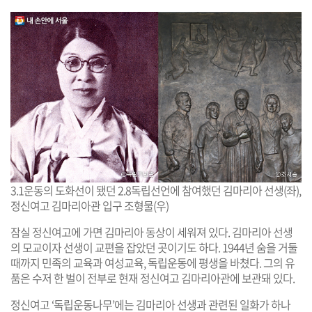
3.1운동의 도화선이 됐던 2.8독립선언에 참여했던 김마리아 선생(좌),
정신여고 김마리아관 입구 조형물(우)
잠실 정신여고에 가면 김마리아 동상이 세워져 있다. 김마리아 선생
의 모교이자 선생이 교편을 잡았던 곳이기도 하다. 1944년 숨을 거둘
때까지 민족의 교육과 여성교육, 독립운동에 평생을 바쳤다. 그의 유
품은 수저 한 벌이 전부로 현재 정신여고 김마리아관에 보관돼 있다.
정신여고 ‘독립운동나무’에는 김마리아 선생과 관련된 일화가 하나