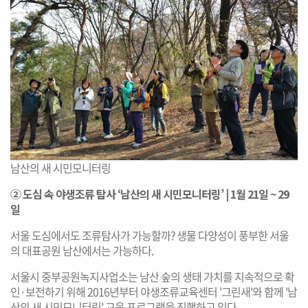
남산의 새 시민모니터링
② 도심 속 야생조류 탐사 ‘남산의 새 시민모니터링’ | 1월 21일 ~ 29
일
서울 도심에서도 조류탐사가 가능할까? 생물 다양성이 풍부한 서울
의 대표공원 남산에서는 가능하다.
서울시 중부공원녹지사업소는 남산 숲의 생태 가치를 지속적으로 확
인·보전하기 위해 2016년부터 야생조류교육센터 '그린새'와 함께 '남
산의 새 시민모니터링' 교육 프로그램을 진행하고 있다.