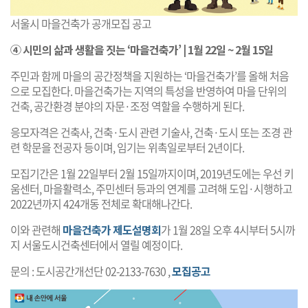
서울시 마을건축가 공개모집 공고
④ 시민의 삶과 생활을 짓는 ‘마을건축가’ | 1월 22일 ~ 2월 15일
주민과 함께 마을의 공간정책을 지원하는 ‘마을건축가’를 올해 처음
으로 모집한다. 마을건축가는 지역의 특성을 반영하여 마을 단위의
건축, 공간환경 분야의 자문·조정 역할을 수행하게 된다.
응모자격은 건축사, 건축·도시 관련 기술사, 건축·도시 또는 조경 관
련 학문을 전공자 등이며, 임기는 위촉일로부터 2년이다.
모집기간은 1월 22일부터 2월 15일까지이며, 2019년도에는 우선 키
움센터, 마을활력소, 주민센터 등과의 연계를 고려해 도입·시행하고
2022년까지 424개동 전체로 확대해나간다.
이와 관련해
마을건축가 제도설명회
가 1월 28일 오후 4시부터 5시까
지 서울도시건축센터에서 열릴 예정이다.
문의 : 도시공간개선단 02-2133-7630 ,
모집공고