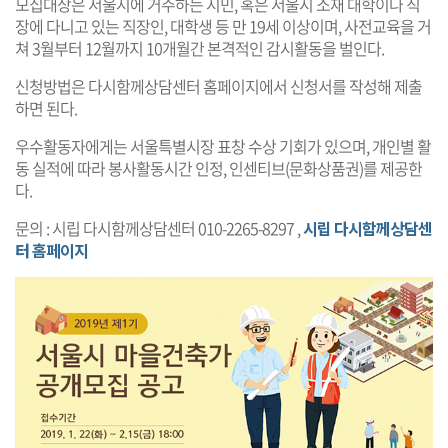
모집대상은 서울시에 거주하는 시민, 혹은 서울시 소재 대학이나 직
장에 다니고 있는 직장인, 대학생 등 만 19세 이상이며, 사전교육을 거
쳐 3월부터 12월까지 10개월간 본격적인 감시활동을 벌인다.
신청방법은 다시함께상담센터 홈페이지에서 신청서를 작성해 제출
하면 된다.
우수활동자에게는 서울특별시장 표창 수상 기회가 있으며, 개인별 활
동 실적에 따라 봉사활동시간 인정, 인센티브(문화상품권)를 제공한
다.
문의 : 시립 다시함께상담센터 010-2265-8297 ,
시립 다시함께상담센
터 홈페이지