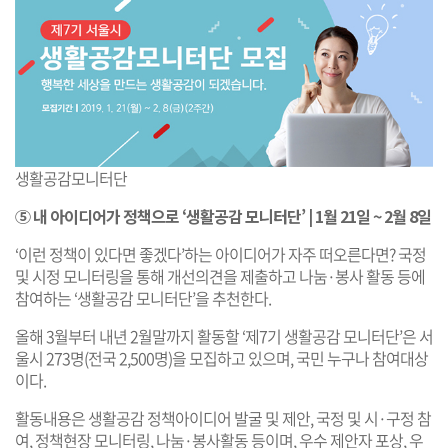
생활공감모니터단
⑤ 내 아이디어가 정책으로 ‘생활공감 모니터단’ | 1월 21일 ~ 2월 8일
‘이런 정책이 있다면 좋겠다’하는 아이디어가 자주 떠오른다면? 국정
및 시정 모니터링을 통해 개선의견을 제출하고 나눔·봉사 활동 등에
참여하는 ‘생활공감 모니터단’을 추천한다.
올해 3월부터 내년 2월말까지 활동할 ‘제7기 생활공감 모니터단’은 서
울시 273명(전국 2,500명)을 모집하고 있으며, 국민 누구나 참여대상
이다.
활동내용은 생활공감 정책아이디어 발굴 및 제안, 국정 및 시·구정 참
여, 정책현장 모니터링, 나눔·봉사활동 등이며, 우수 제안자 포상, 우