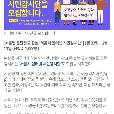
인터넷 시민감시단을 모집합니다
③ 불법 음란광고 잡는 ‘서울시 인터넷 시민감시단’ | 1월 23일 ~ 2월
13일 (선착순 1,000명)
눈살을 찌푸리게 하는 인터넷 성매매 광고 등 불법 유해정보를 집중
감시하는
‘서울시 인터넷 시민감시단’
도 모집을 시작했다.
지난 한 해 동안 시민감시단은 인터넷 및 스마트폰 어플리케이션(Ap
p) 상의 성매매 광고 등 불법·유해 정보 5만 2,677건을 모니터링해 신
고한 결과, 이중 4만 6,404건에 대해 삭제, 접속차단, 이용 해지하는 성
과를 거뒀다.
서울시는 이처럼 활약을 펼치고 있는 ‘인터넷 시민 감시단’ 9기로 활
동할 시민 1,000명을 1월 23일부터 2월 13일까지 선착순 모집한다.