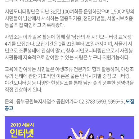
시민모니터링단은 지난 3년간 100여회를 운영하였으며 1,500여명의
시민들이 남산에서 서식하는 멸종위기종, 천연기념물, 서울시보호종
등을 직접 확인하고 기록해왔다.
사업소는 이와 같은 활동에 함께 할 ‘남산의 새 시민모니터링 교육생’
4기를 모집한다. 모집기간은 1월 21일부터 29일까지이며, 서울시 시
민으로 조류생태에 관심이 많고, 향후 시민모니터링단으로서 자원봉
사활동에 지속적으로 참여할 수 있는 사람은 누구나 지원가능하다.
교육에 참여하는 시민들은 야생조류 전문가와 함께 활동하며, 야생조
류의 생태에 관한 기초적인 이론은 물론 번식시기별 중점 모니터링,
야간모니터링 등 다양한 현장탐조를 통해 남산 숲의 풍부한 생명력을
직접 관찰하게 된다.
문의 : 중부공원녹지사업소 공원여가과 02-3783-5993, 5995~6 ,
모집
공고