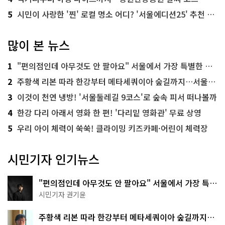
5
시민이 사랑한 '찐' 로컬 명소 어디? '서울에디션25' 추천 코스
많이 본 뉴스
1
"편의점인데 아무것도 안 팔아요" 서울에서 가장 특별한 편의점의 정체
2
주황색 리본 따라 한강부터 메타세쿼이아 숲길까지…서울둘레길 15코스
3
이것이 천연 냉방! '서울둘레길 9코스'로 숲속 피서 떠나볼까
4
한강 다리 아래서 영화 한 편! '다리밑 영화관' 무료 상영
5
우리 아이 체력이 쑥쑥! 클라이밍 키즈카페·어린이 체력장
시민기자 인기뉴스
"편의점인데 아무것도 안 팔아요" 서울에서 가장 특별
한 편의점의 정체
시민기자 권기윤
주황색 리본 따라 한강부터 메타세쿼이아 숲길까지…