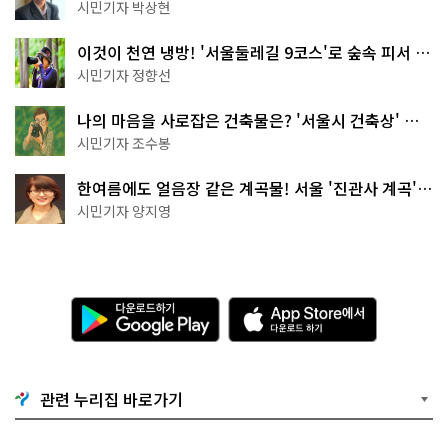
서울둘레길 15코스
시민기자 박상현
이것이 천연 냉방! '서울둘레길 9코스'로 숲속 피서 떠
나볼까
시민기자 정향선
나의 마음을 사로잡은 건축물은? '서울시 건축상' 수
상작 공개!
시민기자 조수봉
한여름에도 얼음장 같은 계곡물! 서울 '진관사 계곡'이
천국이네~
시민기자 양지영
다
A
운
p
로
p
드
S
하
t
기
o
관련 누리집 바로가기
G
r
o
e
o
에