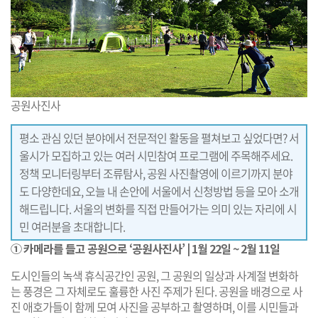
공원사진사
평소 관심 있던 분야에서 전문적인 활동을 펼쳐보고 싶었다면? 서
울시가 모집하고 있는 여러 시민참여 프로그램에 주목해주세요.
정책 모니터링부터 조류탐사, 공원 사진촬영에 이르기까지 분야
도 다양한데요, 오늘 내 손안에 서울에서 신청방법 등을 모아 소개
해드립니다. 서울의 변화를 직접 만들어가는 의미 있는 자리에 시
민 여러분을 초대합니다.
① 카메라를 들고 공원으로 ‘공원사진사’ | 1월 22일 ~ 2월 11일
도시인들의 녹색 휴식공간인 공원, 그 공원의 일상과 사계절 변화하
는 풍경은 그 자체로도 훌륭한 사진 주제가 된다. 공원을 배경으로 사
진 애호가들이 함께 모여 사진을 공부하고 촬영하며, 이를 시민들과