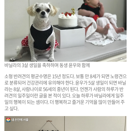
바닐라의 3살 생일을 축하하며 동생 윤우와 함께
소형 반려견의 평균수명은 15년 정도다. 보통 만 8세가 되면 노령견으
로 분류되어 건강관리에 유의해야 한다. 윤우가 5살 생일이 되면 바닐
라는 8살, 사람나이로 56세의 중년이 된다. 언젠가 사람의 하루가 반
려견의 일주일이란 글을 본 적이 있다. 오늘 하루가 바닐라에게 일주
일의 행복이 되는 셈이다. 더 행복하고 즐거운 기억을 많이 만들어 주
고 싶다.