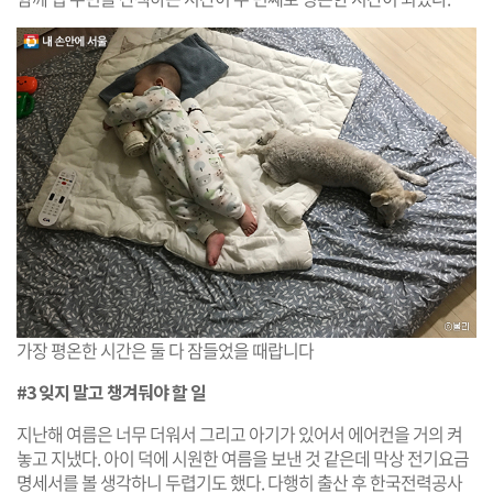
가장 평온한 시간은 둘 다 잠들었을 때랍니다
#3 잊지 말고 챙겨둬야 할 일
지난해 여름은 너무 더워서 그리고 아기가 있어서 에어컨을 거의 켜
놓고 지냈다. 아이 덕에 시원한 여름을 보낸 것 같은데 막상 전기요금
명세서를 볼 생각하니 두렵기도 했다. 다행히 출산 후 한국전력공사