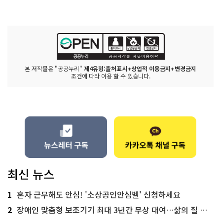
본 저작물은 "공공누리"
제4유형:출처표시+상업적 이용금지+변경금지
조건에 따라 이용 할 수 있습니다.
최신 뉴스
1
혼자 근무해도 안심! '소상공인안심벨' 신청하세요
2
장애인 맞춤형 보조기기 최대 3년간 무상 대여…삶의 질 높인다