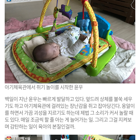
아기체육관에서 쥐기 놀이를 시작한 윤우
백일이 지난 윤우는 빠르게 발달하고 있다. 엎드려 상체를 불쑥 세우
기도 하고 아기체육관에 걸려있는 장난감을 쥐고 잡아당긴다. 옹알이
를 하면서 가끔 괴성을 지르기도 하는데 제법 그 소리가 커서 놀랄 때
도 있다. 매일 조금씩 할 줄 아는 게 늘어가는 일. 그리고 그걸 지켜보
며 감탄하는 일이 육아의 본질인걸까.