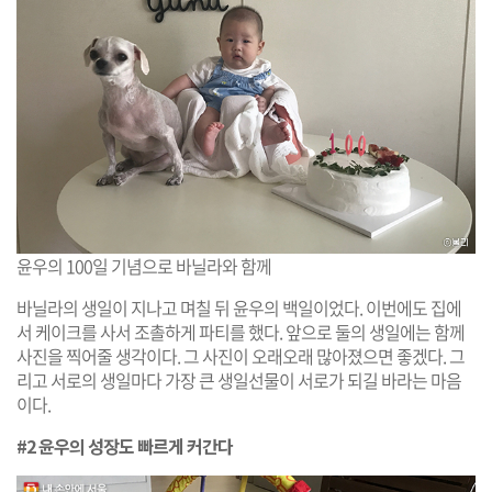
윤우의 100일 기념으로 바닐라와 함께
바닐라의 생일이 지나고 며칠 뒤 윤우의 백일이었다. 이번에도 집에
서 케이크를 사서 조촐하게 파티를 했다. 앞으로 둘의 생일에는 함께
사진을 찍어줄 생각이다. 그 사진이 오래오래 많아졌으면 좋겠다. 그
리고 서로의 생일마다 가장 큰 생일선물이 서로가 되길 바라는 마음
이다.
#2 윤우의 성장도 빠르게 커간다