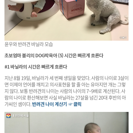
윤우와 반려견 바닐라 모습
초보엄마 볼리의 DOG박육아 (5) 시간은 빠르게 흐른다
#1 바닐라의 시간은 빠르게 흐른다
지난 8월 19일, 바닐라가 세 번째 생일을 맞았다. 사람의 나이로 3살이
면 이제야 언어를 깨치고 의사표현을 할 줄 아는 유아지만 개는 그렇
지 않다. 보통 반려견의 나이는 사람의 나이의 7~9배로 계산된다. 사
람의 나이로 환산해보면 사실 바닐라는 27살을 넘긴 20대 후반의 아
가씨인 셈이다.
반려견 나이 계산기 ☞ 클릭