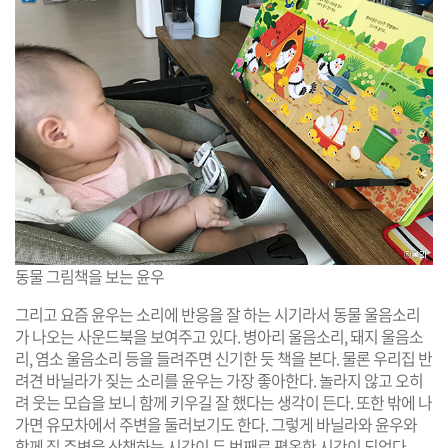
동물 그림책을 보는 윤우
그리고 요즘 윤우는 소리에 반응을 잘 하는 시기라서 동물 울음소리
가 나오는 사운드북을 보여주고 있다. 병아리 울음소리, 돼지 울음소
리, 염소 울음소리 등을 들려주면 신기한 듯 책을 본다. 물론 우리집 반
려견 바닐라가 짖는 소리를 윤우는 가장 좋아한다. 놀라지 않고 오히
려 웃는 모습을 보니 함께 키우길 잘 했다는 생각이 든다. 또한 밖에 나
가면 유모차에서 주변을 둘러보기도 한다. 그렇게 바닐라와 윤우와
함께 집 주변을 산책하는 시간이 두 번째로 평온한 시간이 되었다.