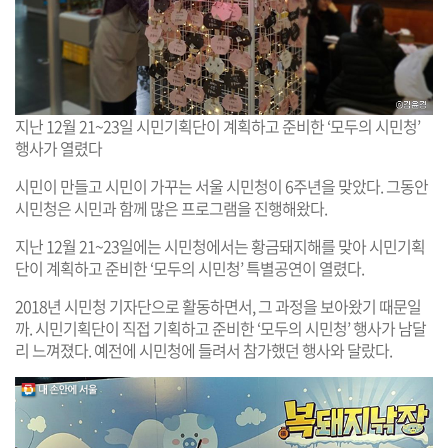
지난 12월 21~23일 시민기획단이 계획하고 준비한 ‘모두의 시민청’
행사가 열렸다
시민이 만들고 시민이 가꾸는 서울 시민청이 6주년을 맞았다. 그동안
시민청은 시민과 함께 많은 프로그램을 진행해왔다.
지난 12월 21~23일에는 시민청에서는 황금돼지해를 맞아 시민기획
단이 계획하고 준비한 ‘모두의 시민청’ 특별공연이 열렸다.
2018년 시민청 기자단으로 활동하면서, 그 과정을 보아왔기 때문일
까. 시민기획단이 직접 기획하고 준비한 ‘모두의 시민청’ 행사가 남달
리 느껴졌다. 예전에 시민청에 들려서 참가했던 행사와 달랐다.