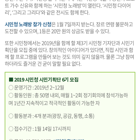
트 가수 신유와 함께 하는 ‘시민청 노래방’이 열린다. ‘시민청 다이어
리’, ‘그리고 그리다’와 같은 전시도 함께 한다.
시민청 노래방 참가 신청
은 1월 7일까지 받는다. 장르 연령 불문하고
도전할 수 있으며, 1등은 20만 원의 상금도 받을 수 있다.
또한 시민청에서는 2019년을 함께 할 제3기 시민청 기자단과 시민기
획단을 모집 중에 있다. 창의적인 아이디어가 있다면, 직접 시민과 함
께 할 프로그램을 만들어 보는 것도 의미 깊지 않을까. 물론 그냥 참여
하더라도 즐거운 건 굳이 말할 필요 없다.
■ 2019 시민청 시민기획단 6기 모집
○ 운영기간 : 2019년 2~12월
○ 활동인원 : 총 50명 내외, 매월 1~2회 정기회의에 참석가능하
며 1년간 지속적이고 적극적인 활동이 가능한 자
○ 활동분과 : 4개 분과(광장, 공감, 동행, 소통)
○ 접수기간 : 1월 14일 17시까지