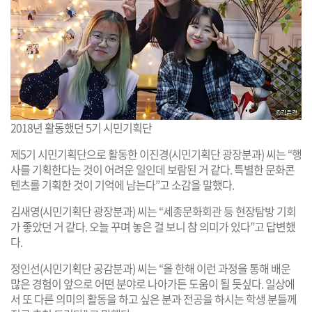
2018년 활동했던 5기 시민기획단
제5기 시민기획단으로 활동한 이진경(시민기획단 광장분과) 씨는 “행
사를 기획한다는 것이 어려운 일인데 보람된 거 같다. 특별한 문화콘
텐츠를 기획한 것이 기억에 남는다”고 소감을 말했다.
김새영(시민기획단 광장분과) 씨는 “세종문화회관 등 현장탐방 기회
가 좋았던 거 같다. 오늘 꾸며 놓은 걸 보니 참 의미가 있다”고 답변했
다.
정인선(시민기획단 공감분과) 씨는 “올 한해 이런 과정을 통해 배운
많은 경험이 앞으로 어떤 분야로 나아가든 도움이 될 듯싶다. 일상에
서 또 다른 의미의 활동을 하고 싶은 분과 전공을 하시는 학생 분들께