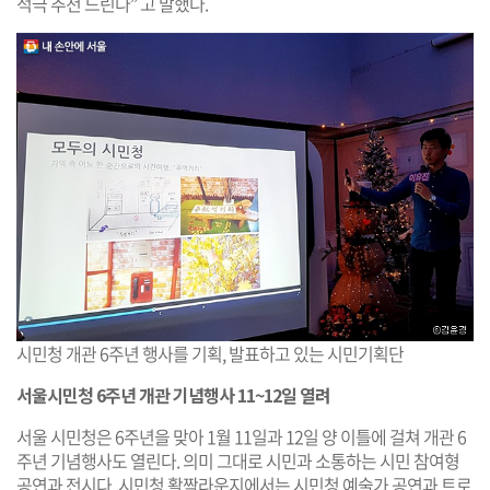
적극 추천 드린다” 고 말했다.
시민청 개관 6주년 행사를 기획, 발표하고 있는 시민기획단
서울시민청 6주년 개관 기념행사 11~12일 열려
서울 시민청은 6주년을 맞아 1월 11일과 12일 양 이틀에 걸쳐 개관 6
주년 기념행사도 열린다. 의미 그대로 시민과 소통하는 시민 참여형
공연과 전시다. 시민청 활짝라운지에서는 시민청 예술가 공연과 트로