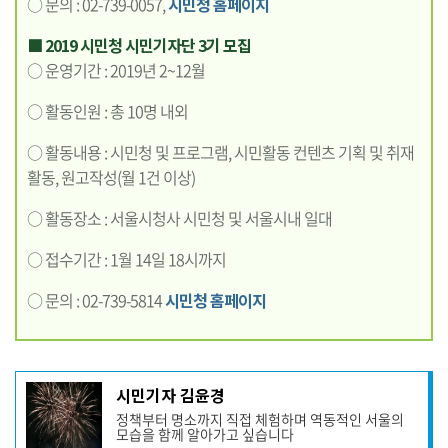
○ 문의 : 02-739-0057,
시민청 홈페이지
■ 2019 시민청 시민기자단 3기 모집
○ 운영기간 : 2019년 2~12월
○ 활동인원 : 총 10명 내외
○ 활동내용 : 시민청 및 프로그램, 시민활동 컨텐츠 기획 및 취재
활동, 원고작성(월 1건 이상)
○ 활동장소 : 서울시청사 시민청 및 서울시내 일대
○ 접수기간 : 1월 14일 18시까지
○ 문의 : 02-739-5814
시민청 홈페이지
기
시민기자 김윤경
사
정책부터 명소까지 직접 체험하며 역동적인 서울의
작
모습을 함께 알아가고 싶습니다
성