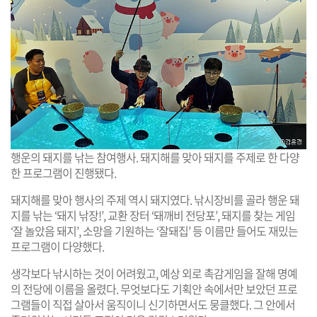
행운의 돼지를 낚는 참여행사. 돼지해를 맞아 돼지를 주제로 한 다양
한 프로그램이 진행됐다.
돼지해를 맞아 행사의 주제 역시 돼지였다. 낚시장비를 골라 행운 돼
지를 낚는 ‘돼지 낚장!’, 교환 장터 ‘돼깨비 전당포’, 돼지를 찾는 게임
‘잘 놀았음 돼지’, 소망을 기원하는 ‘잘돼집’ 등 이름만 들어도 재밌는
프로그램이 다양했다.
생각보다 낚시하는 것이 어려웠고, 예상 외로 촉감게임을 잘해 명예
의 전당에 이름을 올렸다. 무엇보다도 기획안 속에서만 보았던 프로
그램들이 직접 살아서 움직이니 신기하면서도 뭉클했다. 그 안에서