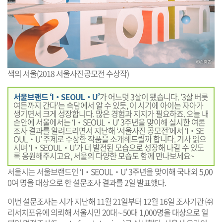
색의 서울(2018 서울사진공모전 수상작)
서울브랜드 ‘I‧SEOUL‧U’
가 어느덧 3살이 됐습니다. '3살 버릇
여든까지 간다'는 속담에서 알 수 있듯, 이 시기에 아이는 자아가
생기면서 크게 성장합니다. 많은 경험과 지지가 필요하죠. 오늘 내
손안에 서울에서는 ‘I‧SEOUL‧U’ 3주년을 맞이해 실시한 여론
조사 결과를 알려드리면서 지난해 ‘서울사진 공모전’에서 ‘I‧SE
OUL‧U’ 주제로 수상한 작품을 소개해드릴까 합니다. 기사 읽으
시며 ‘I‧SEOUL‧U’가 더 발전된 모습으로 성장해 나갈 수 있도
록 응원해주시고요, 서울의 다양한 모습도 함께 만나보세요~
서울시는 서울브랜드인 ‘I‧SEOUL‧U’ 3주년을 맞이해 국내외 5,00
0여 명을 대상으로 한 설문조사 결과를 2일 발표했다.
이번 설문조사는 시가 지난해 11월 21일부터 12월 16일 조사기관 ㈜
리서치포유에 의뢰해 서울시민 20대∼50대 1,000명을 대상으로 일