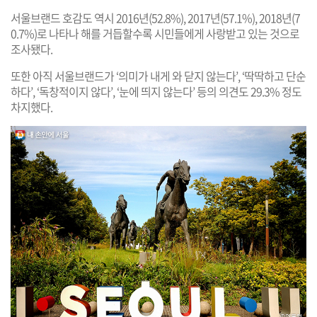
서울브랜드 호감도 역시 2016년(52.8%), 2017년(57.1%), 2018년(7
0.7%)로 나타나 해를 거듭할수록 시민들에게 사랑받고 있는 것으로
조사됐다.
또한 아직 서울브랜드가 ‘의미가 내게 와 닫지 않는다’, ‘딱딱하고 단순
하다’, ‘독창적이지 않다’, ‘눈에 띄지 않는다’ 등의 의견도 29.3% 정도
차지했다.