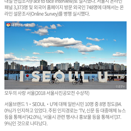
대일 면접조사(Face to face Interview)로 실시했다. 서울시 온라인
패널 3,373명 및 외국어 홈페이지 방문 외국인 748명에 대해서는 온
라인 설문조사(Online Survey)를 병행 실시했다.
모두의 사랑 서울(2018 서울사진공모전 수상작)
서울브랜드 ‘I‧SEOUL‧U’에 대해 일반시민 10명 중 8명 정도(84.
0%)가 인지하고 있었다. 주된 인지경로는 ‘TV, 신문 등 대중매체 뉴스
등을 통해서’(42.0%), ‘서울시 관련 행사나 홍보물 등을 통해서’(37.
9%)인 것으로 나타났다.