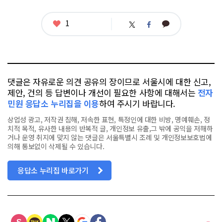
좋
1
카
트
페
아
카
위
이
요
오
터
스
톡
북
댓글은 자유로운 의견 공유의 장이므로 서울시에 대한 신고,
제안, 건의 등 답변이나 개선이 필요한 사항에 대해서는
전자
민원 응답소 누리집을 이용
하여 주시기 바랍니다.
상업성 광고, 저작권 침해, 저속한 표현, 특정인에 대한 비방, 명예훼손, 정
치적 목적, 유사한 내용의 반복적 글, 개인정보 유출,그 밖에 공익을 저해하
거나 운영 취지에 맞지 않는 댓글은 서울특별시 조례 및 개인정보보호법에
의해 통보없이 삭제될 수 있습니다.
응답소 누리집 바로가기