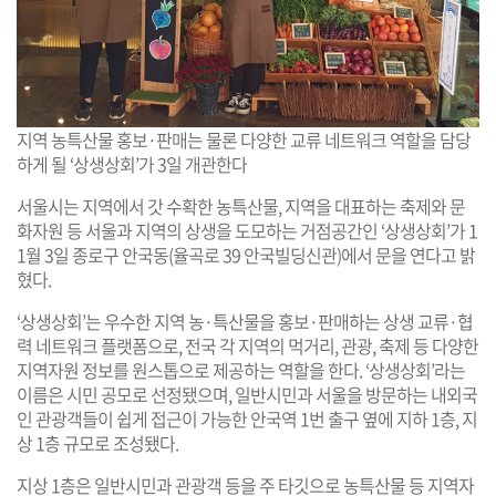
지역 농특산물 홍보·판매는 물론 다양한 교류 네트워크 역할을 담당
하게 될 ‘상생상회’가 3일 개관한다
서울시는 지역에서 갓 수확한 농특산물, 지역을 대표하는 축제와 문
화자원 등 서울과 지역의 상생을 도모하는 거점공간인 ‘상생상회’가 1
1월 3일 종로구 안국동(율곡로 39 안국빌딩신관)에서 문을 연다고 밝
혔다.
‘상생상회’는 우수한 지역 농·특산물을 홍보·판매하는 상생 교류·협
력 네트워크 플랫폼으로, 전국 각 지역의 먹거리, 관광, 축제 등 다양한
지역자원 정보를 원스톱으로 제공하는 역할을 한다. ‘상생상회’라는
이름은 시민 공모로 선정됐으며, 일반시민과 서울을 방문하는 내외국
인 관광객들이 쉽게 접근이 가능한 안국역 1번 출구 옆에 지하 1층, 지
상 1층 규모로 조성됐다.
지상 1층은 일반시민과 관광객 등을 주 타깃으로 농특산물 등 지역자