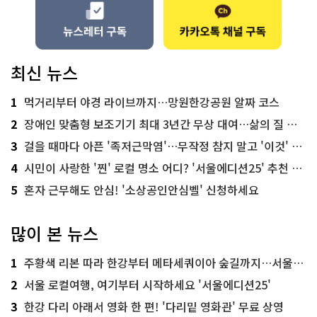
최신 뉴스
1
먹거리부터 야경 라이브까지…망원한강공원 알짜 코스
2
장애인 맞춤형 보조기기 최대 3년간 무상 대여…삶의 질 높인다
3
걸을 때마다 아픈 '족저근막염'…무작정 참지 말고 '이것' 해보세요!
4
시민이 사랑한 '찐' 로컬 명소 어디? '서울에디션25' 추천 코스
5
혼자 근무해도 안심! '소상공인안심벨' 신청하세요
많이 본 뉴스
1
주황색 리본 따라 한강부터 메타세쿼이아 숲길까지…서울둘레길 15코스
2
서울 로컬여행, 여기부터 시작하세요 '서울에디션25'
3
한강 다리 아래서 영화 한 편! '다리밑 영화관' 무료 상영