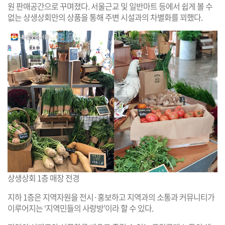
원 판매공간으로 꾸며졌다. 서울근교 및 일반마트 등에서 쉽게 볼 수
없는 상생상회만의 상품을 통해 주변 시설과의 차별화를 꾀했다.
상생상회 1층 매장 전경
지하 1층은 지역자원을 전시·홍보하고 지역과의 소통과 커뮤니티가
이루어지는 ‘지역민들의 사랑방’이라 할 수 있다.