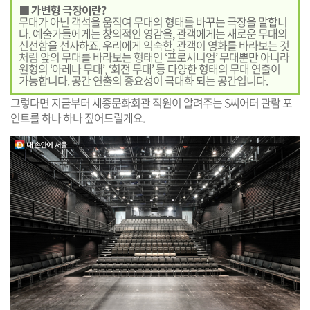
■ 가변형 극장이란?
무대가 아닌 객석을 움직여 무대의 형태를 바꾸는 극장을 말합니
다. 예술가들에게는 창의적인 영감을, 관객에게는 새로운 무대의
신선함을 선사하죠. 우리에게 익숙한, 관객이 영화를 바라보는 것
처럼 앞의 무대를 바라보는 형태인 ‘프로시니엄’ 무대뿐만 아니라
원형의 ‘아레나 무대’, ‘회전 무대’ 등 다양한 형태의 무대 연출이
가능합니다. 공간 연출의 중요성이 극대화 되는 공간입니다.
그렇다면 지금부터 세종문화회관 직원이 알려주는 S씨어터 관람 포
인트를 하나 하나 짚어드릴게요.