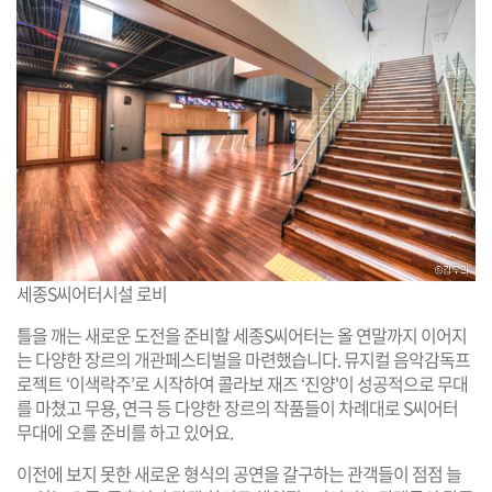
세종S씨어터시설 로비
틀을 깨는 새로운 도전을 준비할 세종S씨어터는 올 연말까지 이어지
는 다양한 장르의 개관페스티벌을 마련했습니다. 뮤지컬 음악감독프
로젝트 ‘이색락주’로 시작하여 콜라보 재즈 ‘진양'이 성공적으로 무대
를 마쳤고 무용, 연극 등 다양한 장르의 작품들이 차례대로 S씨어터
무대에 오를 준비를 하고 있어요.
이전에 보지 못한 새로운 형식의 공연을 갈구하는 관객들이 점점 늘