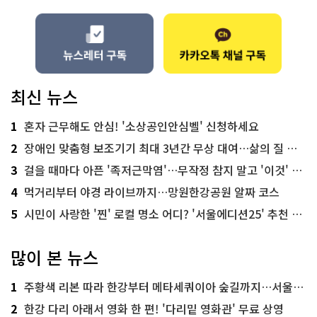
최신 뉴스
1
혼자 근무해도 안심! '소상공인안심벨' 신청하세요
2
장애인 맞춤형 보조기기 최대 3년간 무상 대여…삶의 질 높인다
3
걸을 때마다 아픈 '족저근막염'…무작정 참지 말고 '이것' 해보세요!
4
먹거리부터 야경 라이브까지…망원한강공원 알짜 코스
5
시민이 사랑한 '찐' 로컬 명소 어디? '서울에디션25' 추천 코스
많이 본 뉴스
1
주황색 리본 따라 한강부터 메타세쿼이아 숲길까지…서울둘레길 15코스
2
한강 다리 아래서 영화 한 편! '다리밑 영화관' 무료 상영