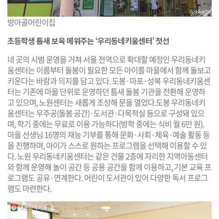
방아골어린이집
초등학생 틈새 보육 메워주는 ‘우리동네키움센터’ 첫선
네 곳의 시범 운영을 거쳐 서울 전역으로 확대할 예정인 우리동네키
움센터는 이름부터 돌봄이 필요한 모든 아이를 마을에서 함께 돌보고
키운다는 바람과 의지를 담고 있다. 도봉·마포·성북 우리동네키움센
터는 기존에 마을 단위로 운영하던 틈새 돌봄 기관을 전환해 운영하
고 있으며, 노원센터는 새롭게 조성해 문을 열었다.도봉 우리동네키
움센터는 우주공(돌봄 공간)·도서관·다목적실 등으로 구성돼 있으
며, 학기 중에는 무료로 이용 가능하다(방학 중에는 식비 월 6만 원).
마을 선생님 16명의 재능 기부를 통해 문화·사회·체육·예술 활동 등
을 진행하며, 아이가 스스로 원하는 프로그램을 선택해 이용할 수 있
다. 노원 우리동네키움센터는 같은 건물 2층에 자리한 지역아동센터
와 함께 운영해 놀이 공간 등 공용 공간을 함께 이용하고, 기본 교육 프
로그램도 공유·연계한다. 어린이 도서관이 있어 다양한 독서 프로그
램도 마련한다.