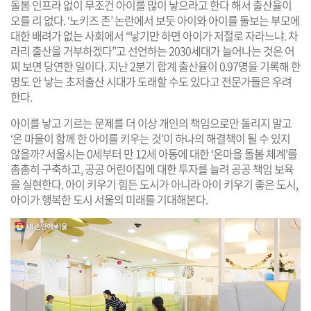
돌봄 인프라 없이 무조건 아이를 많이 낳으라고 한다 해서 출산율이
오를 리 없다. ‘노키즈 존’ 논란에서 보듯 아이와 아이를 돌보는 부모에
대한 배려가 없는 사회에서 “낳기만 하면 아이가 저절로 자라느냐. 차
라리 출산을 거부하겠다”고 선언하는 2030세대가 늘어나는 것은 어
찌 보면 당연한 일이다. 지난 2분기 합계 출산율이 0.97명을 기록해 한
명도 안 낳는 초저출산 시대가 도래할 수도 있다고 전문가들은 우려
한다.
아이를 낳고 기르는 문제를 더 이상 개인의 책임으로만 돌리지 말고
‘온 마을이 함께 한 아이를 키우는 것’이 하나의 해결책이 될 수 있지
않을까? 서울시는 0세부터 만 12세 아동에 대한 ‘온마을 돌봄 체계’를
촘촘히 구축하고, 공공 어린이집에 대한 투자를 늘려 공공 책임 보육
을 실현한다. 아이 키우기 힘든 도시가 아니라 아이 키우기 좋은 도시,
아이가 행복한 도시 서울의 미래를 기대해본다.