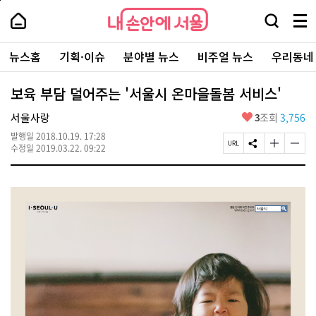
본
페
내
문
이
내
손
검
메
바
지
손
안
색
뉴
로
상
안
주
에
창
전
가
단
에
뉴스홈
기획·이슈
분야별 뉴스
비주얼 뉴스
우리동네
요
서
열
체
기
으
서
서
울
기
보
로
울
비
기
이
-
보육 부담 덜어주는 '서울시 온마을돌봄 서비스'
스
동
서
바
울
좋
서울사랑
3
조회
3,756
로
시
아
가
대
발행일
2018.10.19. 17:28
요
기
페
S
글
글
표
수정일
2019.03.22. 09:22
이
N
자
자
소
지
S
크
크
통
U
공
기
기
포
R
유
크
작
털
L
하
게
게
복
기
변
변
사
경
경
하
하
기
기