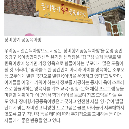
장미향기 공동육아방
우리동네열린육아방으로 지정된 ‘장미향기공동육아방’을 운영 중인
중랑구 육아종합지원센터 유기정 센터장은 “접근성 좋게 동별로 열
린육아방이 생기면 가정 양육으로 힘들어하는 부모에게 많은 도움이
될 것”이라며, “엄마를 위한 공간만이 아니라 아이를 양육하는 조부모
등 모두에게 열린 공간으로 열린육아방을 운영하고 있다”고 말한다.
아이들을 어떻게 키워야 하는지 정보를 제공하는 동시에 육아 스트레
스로 힘들어하는 양육자를 위해 교육·힐링·문화 체험 프로그램 등을
마련할 계획이다. 이곳에서 함께 아이를 돌보며 자조 모임을 만들 수
도 있다. 장미향기공동육아방은 깨끗하고 안전한 시설, 영·유아 발달
단계에 맞는 재미있고 다양한 프로그램은 물론, 아이들이 지루해하지
않도록 교구, 장난감 등을 테마에 따라 주기적으로 교체하는 등 이용
자들에게 좋은 반응을 얻고 있다.