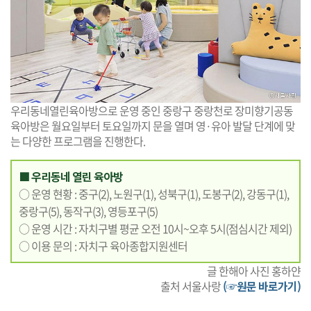
우리동네열린육아방으로 운영 중인 중랑구 중랑천로 장미향기공동
육아방은 월요일부터 토요일까지 문을 열며 영·유아 발달 단계에 맞
는 다양한 프로그램을 진행한다.
■ 우리동네 열린 육아방
○ 운영 현황 : 중구(2), 노원구(1), 성북구(1), 도봉구(2), 강동구(1),
중랑구(5), 동작구(3), 영등포구(5)
○ 운영 시간 : 자치구별 평균 오전 10시~오후 5시(점심시간 제외)
○ 이용 문의 : 자치구 육아종합지원센터
글 한해아 사진 홍하얀
출처 서울사랑
(☞원문 바로가기)