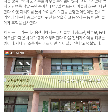
다는 생각으로 재능 기부를 해주는 부모님이 많다”고 이야기한다. 특
히 지난여름 석달 동안 준비한 1박 2일 캠프는 아이들의 호응이 대단
했다. 아동 자치회를 통해 아이들의 의견을 반영한 어린이날 잔치도
기억에 남는다. 중고생들이 귀신 분장을 하고 등장하는 등 어린이들
에게 추억을 선사했다.
채 씨는 “우리동네키움센터에서는 아이들부터 청소년, 학부모, 동네
어르신까지 온 세대가 함께 어우러진다. 마을 전체가 아이를 키우는
셈이다. 세대 간 소통이란 바로 이런 게 아닐까 싶다”고 덧붙였다.