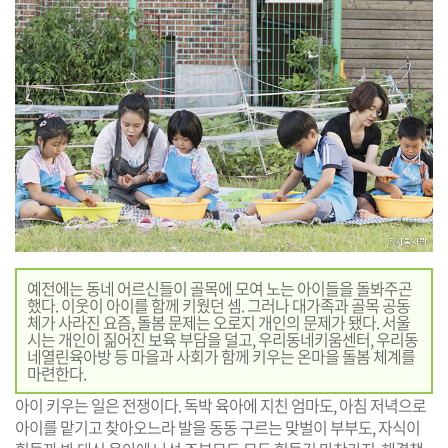
예전에는 동네 어르신들이 골목에 모여 노는 아이들을 돌봐주곤
했다. 이웃이 아이를 함께 키웠던 셈. 그러나 대가족과 골목 공동
체가 사라진 요즘, 돌봄 문제는 오로지 개인의 문제가 됐다. 서울
시는 개인이 짊어진 보육 부담을 덜고, 우리동네키움센터, 우리동
네열린육아방 등 마을과 사회가 함께 키우는 온마을 돌봄 체계를
마련한다.
아이 키우는 일은 전쟁이다. 독박 육아에 지친 엄마도, 아침 저녁으로
아이를 맡기고 찾아오느라 발을 동동 구르는 맞벌이 부부도, 자식이