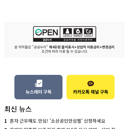
본 저작물은 "공공누리"
제4유형:출처표시+상업적 이용금지+변경금지
조건에 따라 이용 할 수 있습니다.
최신 뉴스
1
혼자 근무해도 안심! '소상공인안심벨' 신청하세요