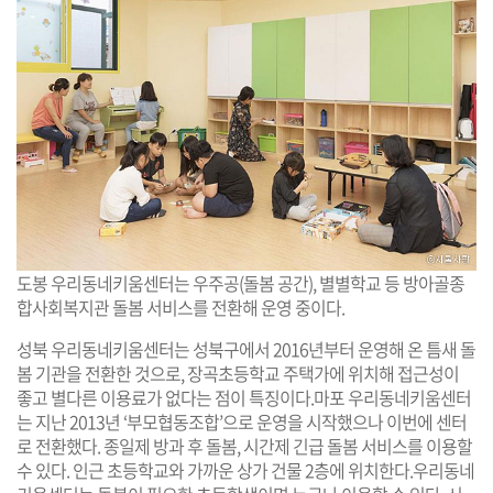
도봉 우리동네키움센터는 우주공(돌봄 공간), 별별학교 등 방아골종
합사회복지관 돌봄 서비스를 전환해 운영 중이다.
성북 우리동네키움센터는 성북구에서 2016년부터 운영해 온 틈새 돌
봄 기관을 전환한 것으로, 장곡초등학교 주택가에 위치해 접근성이
좋고 별다른 이용료가 없다는 점이 특징이다.마포 우리동네키움센터
는 지난 2013년 ‘부모협동조합’으로 운영을 시작했으나 이번에 센터
로 전환했다. 종일제 방과 후 돌봄, 시간제 긴급 돌봄 서비스를 이용할
수 있다. 인근 초등학교와 가까운 상가 건물 2층에 위치한다.우리동네