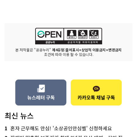
본 저작물은 "공공누리"
제4유형:출처표시+상업적 이용금지+변경금지
조건에 따라 이용 할 수 있습니다.
최신 뉴스
1
혼자 근무해도 안심! '소상공인안심벨' 신청하세요