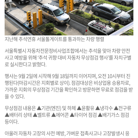
지난해 추석연휴 서울톨게이트를 통과하는 차량 행렬
서울특별시 자동차전문정비사업조합에서는 추석을 맞아 차량 안전
사고 예방을 위해 ‘추석 귀향 대비 자동차 무상점검 행사’를 자치구별
로 실시한다고 밝혔다.
행사는 9월 2일에 시작해 9월 18일까지 이어지며, 오전 10시부터 진
행된다(마감시간은 지회별로 상이). 점검대상은 비상업용 승용차로,
가까운 지회의 무상점검 기간을 확인하고 방문하면 무료로 점검을 받
을 수 있다.
무상점검 내용은 ▲기관(엔진) 및 하체 ▲윤활유 ▲냉각수 ▲전구류
▲배터리 상태 ▲벨트류 ▲에어콘 ▲타이어 점검 ▲배기가스 점검
등이다.
아울러 자동차 고장의 사전 예방, 가벼운 접촉사고나 고장발생시 응