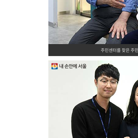
주민센터를 찾은 주민