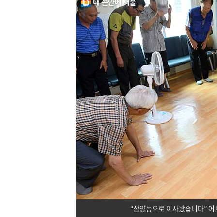
“삼양동으로 이사왔습니다” 어