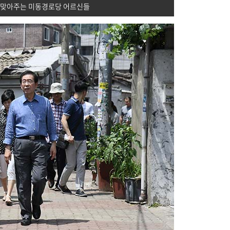
 맞아주는 미동경로당 어르신들