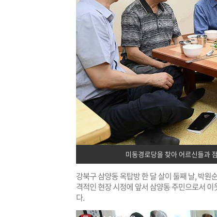
미동경로당을 찾아 어르신들과 점
강북구 삼양동 옥탑방 한 달 살이 둘째 날, 박
격적인 현장 시정에 앞서 삼양동 주민으로서 이
다.