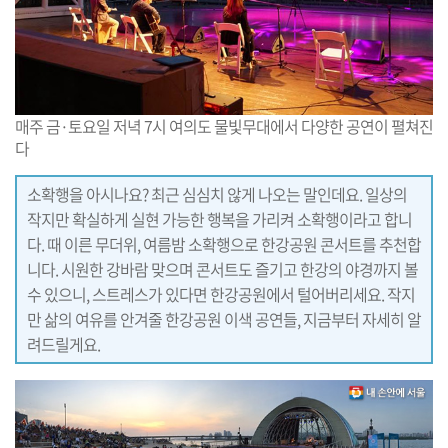
매주 금·토요일 저녁 7시 여의도 물빛무대에서 다양한 공연이 펼쳐진
다
소확행을 아시나요? 최근 심심치 않게 나오는 말인데요. 일상의
작지만 확실하게 실현 가능한 행복을 가리켜 소확행이라고 합니
다. 때 이른 무더위, 여름밤 소확행으로 한강공원 콘서트를 추천합
니다. 시원한 강바람 맞으며 콘서트도 즐기고 한강의 야경까지 볼
수 있으니, 스트레스가 있다면 한강공원에서 털어버리세요. 작지
만 삶의 여유를 안겨줄 한강공원 이색 공연들, 지금부터 자세히 알
려드릴게요.