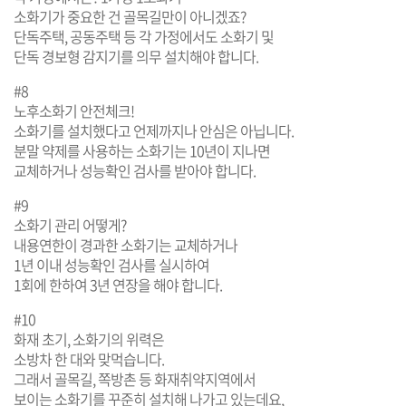
소화기가 중요한 건 골목길만이 아니겠죠?
단독주택, 공동주택 등 각 가정에서도 소화기 및
단독 경보형 감지기를 의무 설치해야 합니다.
#8
노후소화기 안전체크!
소화기를 설치했다고 언제까지나 안심은 아닙니다.
분말 약제를 사용하는 소화기는 10년이 지나면
교체하거나 성능확인 검사를 받아야 합니다.
#9
소화기 관리 어떻게?
내용연한이 경과한 소화기는 교체하거나
1년 이내 성능확인 검사를 실시하여
1회에 한하여 3년 연장을 해야 합니다.
#10
화재 초기, 소화기의 위력은
소방차 한 대와 맞먹습니다.
그래서 골목길, 쪽방촌 등 화재취약지역에서
보이는 소화기를 꾸준히 설치해 나가고 있는데요,