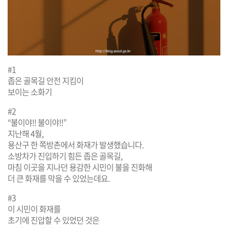
#1
좁은 골목길 안전 지킴이
보이는 소화기
#2
“불이야!! 불이야!!”
지난해 4월,
용산구 한 쪽방촌에서 화재가 발생했습니다.
소방차가 진입하기 힘든 좁은 골목길,
마침 이곳을 지나던 용감한 시민이 불을 진화해
더 큰 화재를 막을 수 있었는데요.
#3
이 시민이 화재를
초기에 진압할 수 있었던 것은