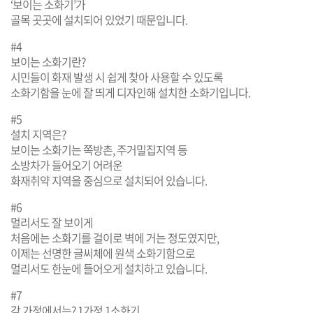
‘보이는 소화기’가
골목 곳곳에 설치되어 있었기 때문입니다.
#4
보이는 소화기란?
시민들이 화재 발생 시 쉽게 찾아 사용할 수 있도록
소화기함을 눈에 잘 띄게 디자인해 설치한 소화기입니다.
#5
설치 지역은?
보이는 소화기는 쪽방촌, 주거밀집지역 등
소방차가 들어오기 어려운
화재취약 지역을 중심으로 설치되어 있습니다.
#6
멀리서도 잘 보이게
처음에는 소화기를 걸이로 벽에 거는 정도였지만,
이제는 선명한 글씨체에 원색 소화기함으로
멀리서도 한눈에 들어오게 설치하고 있습니다.
#7
각 가정에서는? 1가정 1소화기