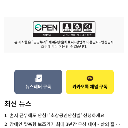
본 저작물은 "공공누리"
제4유형:출처표시+상업적 이용금지+변경금지
조건에 따라 이용 할 수 있습니다.
최신 뉴스
1
혼자 근무해도 안심! '소상공인안심벨' 신청하세요
2
장애인 맞춤형 보조기기 최대 3년간 무상 대여…삶의 질 높인다