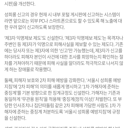
시판)을 개선한다.
성희롱 신고의 경우 현재 시 내부 포털 게시판에 신고하는 시스템이
라면 앞으로는 외부 PC나 스마트폰으로도 할 수 있도록 해 노출에 대
한 우려 없이 신고하도록 보장한다.
‘제3자 익명제보 제도’도 신설한다. ‘제3자 익명제보 제도’는 목격자나
주변인 등 제3자가 익명으로 피해사실을 제보할 수 있는 제도다. 기존
에는 당사자 또는 제3자에 의한 ‘신고’만 가능했는데, 제3자가 신고를
하더라도 피해자 본인이 사건에 대한 조사를 희망하는지 확인하는 절
차를 거쳐야하기 때문에 피해 사실을 알더라도 적극적으로 나서지 않
게 하는 장애물로 작용했다.
둘째, 피해자 보호와 2차 피해 예방을 강화한다. ‘서울시 성희롱 예방
지침’에 ‘2차 피해’의 의미를 새롭게 명시하고 ‘1차 가해자에 준하는
중징계’를 기본 방향으로 한 징계규정도 신설한다. 가해자는 기존과
동일하게 ‘무관용 원칙’을 적용해 ‘중징계(정직 이상)’ 처벌한다. 또 부
당한 인사조치나 집단따돌림 같은 2차 피해에 가담한 사람도 1차 가
해자에 준하는 중징계 처분하도록 ‘서울시 성희롱 예방지침’에 규정
을 신설한다.