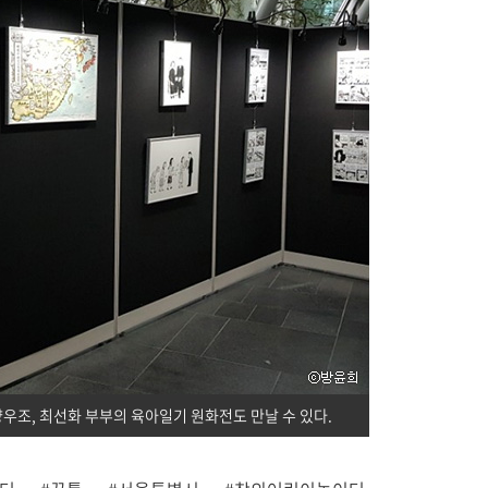
조, 최선화 부부의 육아일기 원화전도 만날 수 있다.