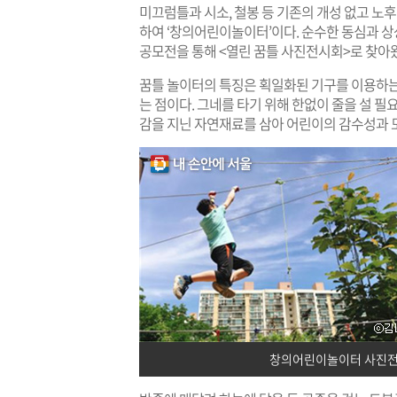
미끄럼틀과 시소, 철봉 등 기존의 개성 없고 노
하여 ‘창의어린이놀이터’이다. 순수한 동심과 
공모전을 통해 <열린 꿈틀 사진전시회>로 찾아
꿈틀 놀이터의 특징은 획일화된 기구를 이용하는 
는 점이다. 그네를 타기 위해 한없이 줄을 설 필
감을 지닌 자연재료를 삼아 어린이의 감수성과 
창의어린이놀이터 사진전