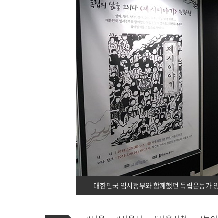
대한민국 임시정부와 함께했던 독립운동가 양우
기
태