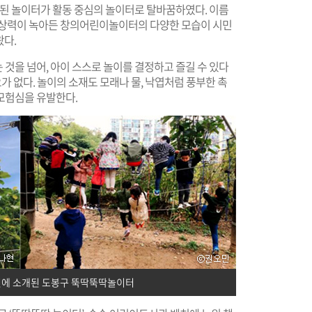
후된 놀이터가 활동 중심의 놀이터로 탈바꿈하였다. 이름
상상력이 녹아든 창의어린이놀이터의 다양한 모습이 시민
왔다.
것을 넘어, 아이 스스로 놀이를 결정하고 즐길 수 있다
요가 없다. 놀이의 소재도 모래나 물, 낙엽처럼 풍부한 촉
모험심을 유발한다.
에 소개된 도봉구 뚝딱뚝딱놀이터