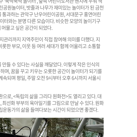
 ‘뚝딱뚝딱 놀이터’, 숲속 어린이도서관 벤치에 누워 책
근린공원놀이터, 밧줄과 나무가 재미있는 놀이터가 된 금천
를 통과하는 관악구 난우어린이공원, 서대문구 홍연어린
놀이터와는 분명 다른 모습이다. 비슷한 모양의 놀이기구
래 머물고 싶은 공간이 되었다.
관리까지 지역주민이 직접 참여해 의미를 더했다. 지
롯한 부모, 이웃 등 여러 세대가 함께 어울리고 소통할
 만들 수 있다는 사실을 깨달았다. 이렇게 작은 인식의
며, 꿈을 꾸고 키우는 오롯한 공간이 놀이터가 되기를
계속되며 평일, 주말 오전 9시부터 오후 6시까지 서울시
 일환으로, <독립의 삶을 그리다 원화전>도 열리고 있다. 대
 최선화 부부의 육아일기를 그림으로 만날 수 있다. 원화
독립운동가의 삶을 들여다보는 시간이 되었으면 좋겠다.