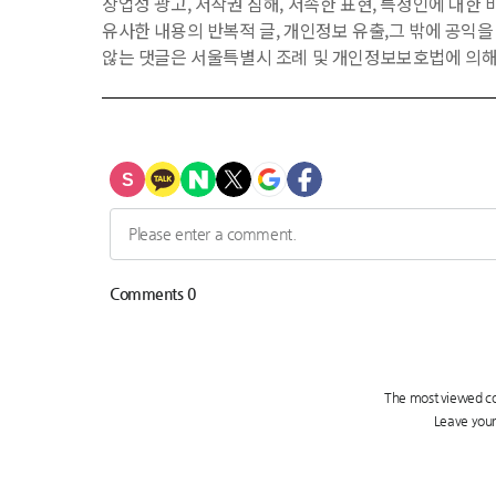
상업성 광고, 저작권 침해, 저속한 표현, 특정인에 대한 비
유사한 내용의 반복적 글, 개인정보 유출,그 밖에 공익
않는 댓글은 서울특별시 조례 및 개인정보보호법에 의해