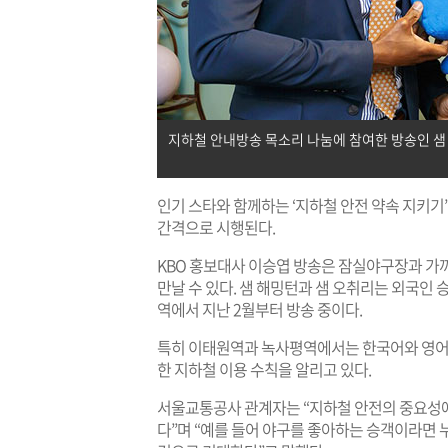
지하철 안내방송 목소리 나눔에 참여한 방송인 샘 
인기 스타와 함께하는 ‘지하철 안전 약속 지키기’
간격으로 시행된다.
KBO 홍보대사 이승엽 방송은 잠실야구장과 가
만날 수 있다. 샘 해밍턴과 샘 오취리는 외국인 
역에서 지난 2월부터 방송 중이다.
특히 이태원역과 녹사평역에서는 한국어와 영어,
한 지하철 이용 수칙을 알리고 있다.
서울교통공사 관계자는 “지하철 안전의 중요성에
다”며 “예를 들어 야구를 좋아하는 승객이라면 