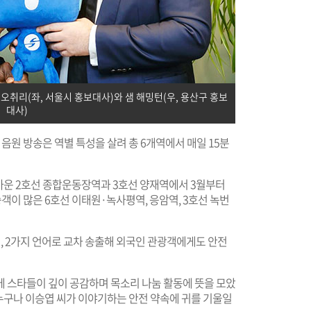
오취리(좌, 서울시 홍보대사)와 샘 해밍턴(우, 용산구 홍보
대사)
 음원 방송은 역별 특성을 살려 총 6개역에서 매일 15분
까운 2호선 종합운동장역과 3호선 양재역에서 3월부터
승객이 많은 6호선 이태원·녹사평역, 응암역, 3호선 녹번
 2가지 언어로 교차 송출해 외국인 관광객에게도 안전
 스타들이 깊이 공감하며 목소리 나눔 활동에 뜻을 모았
누구나 이승엽 씨가 이야기하는 안전 약속에 귀를 기울일