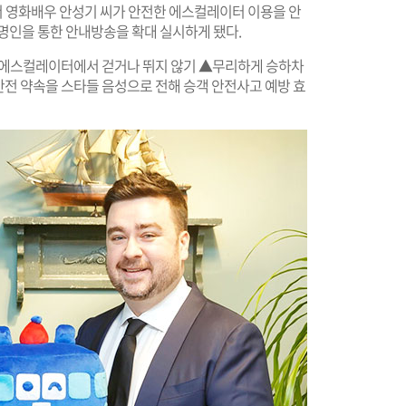
 영화배우 안성기 씨가 안전한 에스컬레이터 이용을 안
명인을 통한 안내방송을 확대 실시하게 됐다.
▲에스컬레이터에서 걷거나 뛰지 않기 ▲무리하게 승하차
안전 약속을 스타들 음성으로 전해 승객 안전사고 예방 효