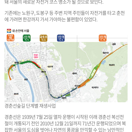
돼 서울의 새로운 자전거 코스 명소가 될 것으로 보인다.
기존에는 노원구, 도봉구 등 주변 지역 주민들이 자전거를 타고 춘천
에 가려면 한강까지 가서 가야하는 불편함이 있었다.
경춘선숲길 단계별 재생사업
경춘선은 1939년 7월 25일 열차 운행이 시작된 이래 경춘선 복선전
철이 개통되기 전인 2010년 12월 21일까지 71년간 운행되었으며 복
잡한 서울의 도심을 벗어나 자연의 풍광을 만끽할 수 있는 낭만적인