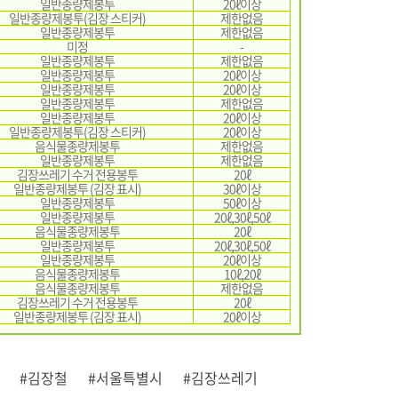
일반종량제봉투
20ℓ이상
일반종량제봉투(김장 스티커)
제한없음
일반종량제봉투
제한없음
미정
-
일반종량제봉투
제한없음
일반종량제봉투
20ℓ이상
일반종량제봉투
20ℓ이상
일반종량제봉투
제한없음
일반종량제봉투
20ℓ이상
일반종량제봉투(김장 스티커)
20ℓ이상
음식물종량제봉투
제한없음
일반종량제봉투
제한없음
김장쓰레기 수거 전용봉투
20ℓ
일반종량제봉투 (김장 표시)
30ℓ이상
일반종량제봉투
50ℓ이상
일반종량제봉투
20ℓ,30ℓ,50ℓ
음식물종량제봉투
20ℓ
일반종량제봉투
20ℓ,30ℓ,50ℓ
일반종량제봉투
20ℓ이상
음식물종량제봉투
10ℓ,20ℓ
음식물종량제봉투
제한없음
김장쓰레기 수거 전용봉투
20ℓ
일반종량제봉투 (김장 표시)
20ℓ이상
#김장철
#서울특별시
#김장쓰레기