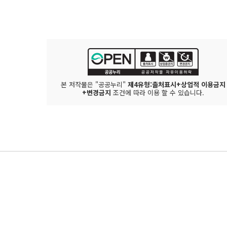
본 저작물은 "공공누리"
제4유형:출처표시+상업적 이용금지
+변경금지
조건에 따라 이용 할 수 있습니다.