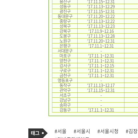
용산구
‘17.11.15~12.31
성동구
‘17.11.13~12.29
광진구
‘17.11.15~12.31
동대문구
‘17.11.20~12.22
중랑구
‘17.11.13~12.22
성북구
‘17.11.13~12.23
강북구
‘17.11.9~12.16
도봉구
‘17.11.13~12.28
노원구
‘17.11.20~12.31
은평구
‘17.11.1~12.31
서대문구
-
마포구
‘17.11. 1~12.31
양천구
‘17.11. 1~12.31
강서구
‘17.11. 1~12.15
구로구
‘17.11. 1~12.31
금천구
‘17.11. 1~12.31
영등포구
-
동작구
‘17.11.13~12.17
관악구
‘17.11.15~12.31
서초구
-
강남구
-
송파구
-
강동구
‘17.11. 1~12.31
기
태
#서울
#서울시
#서울시청
#김장
사
그
관