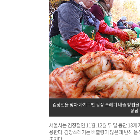
김장철을 맞아 자치구별 김장 쓰레기 배출 방법을 
장담
서울시는 김장철인 11월, 12월 두 달 동안 1
용한다. 김장쓰레기는 배출량이 많은데 반해 음
조치다.