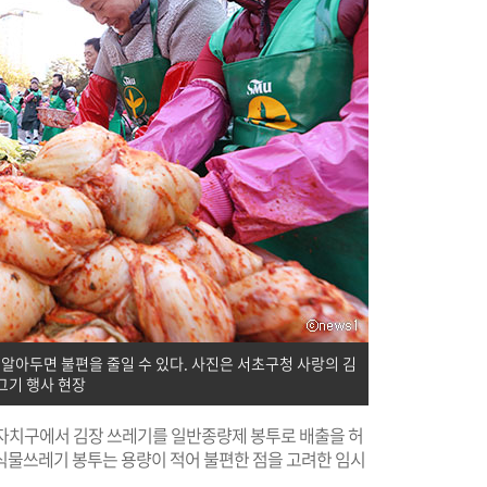
알아두면 불편을 줄일 수 있다. 사진은 서초구청 사랑의 김
그기 행사 현장
8개 자치구에서 김장 쓰레기를 일반종량제 봉투로 배출을 허
식물쓰레기 봉투는 용량이 적어 불편한 점을 고려한 임시