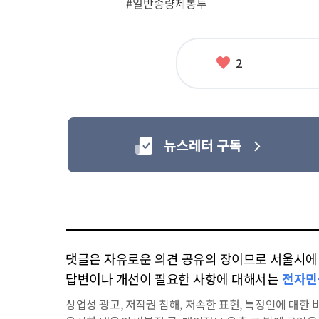
#일반종량제봉투
련
태
그
좋
2
아
요
댓글은 자유로운 의견 공유의 장이므로 서울시에 대
답변이나 개선이 필요한 사항에 대해서는
전자민
상업성 광고, 저작권 침해, 저속한 표현, 특정인에 대한 비