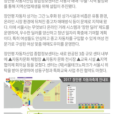
장안평 자동차산업 종합정보센터는 자동차 매매·수출·지역 활성화
를 통해 지역산업재생을 위해 설립이 추진됐다.
장안평 자동차 상가는 그간 노후화 된 상가시설과 비좁은 유통 환경,
온라인 시장 환경에 뒤쳐진 중고차 매매방식 등이 문제로 지적돼 왔
다. 이에 서울시는 무엇보다 온라인 거래 시스템과 ‘장한 딜러’ 제도를
운영하여, 우수한 딜러를 양산하고 청년 일자리 확충에 기여할 계획
이다. 특히 여성들도 안심하고 중고 자동차를 구입할 수 있게 여성 전
문가로 구성된 여성 맞춤 매매도우미를 운영한다.
장안평 자동차산업 종합정보센터는 새로 완공된 3층 규모 센터 내부
에 ▲자동차문화 체험장 ▲자동차 문화 전시장 ▲교육 시설 ▲지역
협의체 회의실 등을 갖췄다. 센터는 (재)서울테크노파크가 서울시 위
탁을 받아 운영하며 성동구청과 특화교육 사업 추진 협약도 마쳤다.