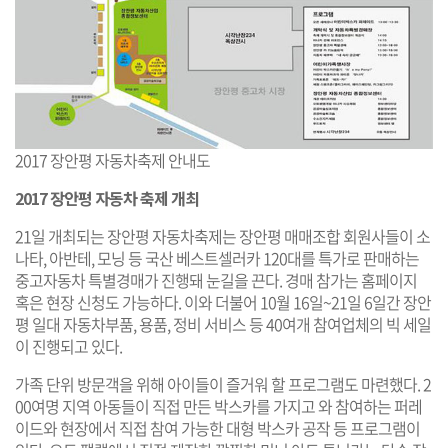
2017 장안평 자동차축제 안내도
2017 장안평 자동차 축제 개최
21일 개최되는 장안평 자동차축제는 장안평 매매조합 회원사들이 소
나타, 아반테, 모닝 등 국산 베스트셀러카 120대를 특가로 판매하는
중고자동차 특별경매가 진행돼 눈길을 끈다. 경매 참가는 홈페이지
혹은 현장 신청도 가능하다. 이와 더불어 10월 16일~21일 6일간 장안
평 일대 자동차부품, 용품, 정비 서비스 등 40여개 참여업체의 빅 세일
이 진행되고 있다.
가족 단위 방문객을 위해 아이들이 즐거워 할 프로그램도 마련했다. 2
00여명 지역 아동들이 직접 만든 박스카를 가지고 와 참여하는 퍼레
이드와 현장에서 직접 참여 가능한 대형 박스카 공작 등 프로그램이