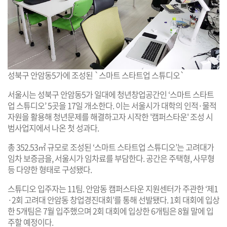
성북구 안암동5가에 조성된 `스마트 스타트업 스튜디오`
서울시는 성북구 안암동5가 일대에 청년창업공간인 ‘스마트 스타트
업 스튜디오’ 5곳을 17일 개소한다. 이는 서울시가 대학의 인적·물적
자원을 활용해 청년문제를 해결하고자 시작한 '캠퍼스타운' 조성 시
범사업지에서 나온 첫 성과다.
총 352.53㎡ 규모로 조성된 ‘스마트 스타트업 스튜디오’는 고려대가
임차 보증금을, 서울시가 임차료를 부담한다. 공간은 주택형, 사무형
등 다양한 형태로 구성됐다.
스튜디오 입주자는 11팀. 안암동 캠퍼스타운 지원센터가 주관한 ‘제1
·2회 고려대 안암동 창업경진대회’를 통해 선발됐다. 1회 대회에 입상
한 5개팀은 7월 입주했으며 2회 대회에 입상한 6개팀은 8월 말에 입
주할 예정이다.