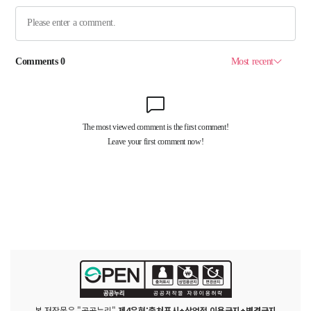
본 저작물은 "공공누리"
제4유형:출처표시+상업적 이용금지+변경금지