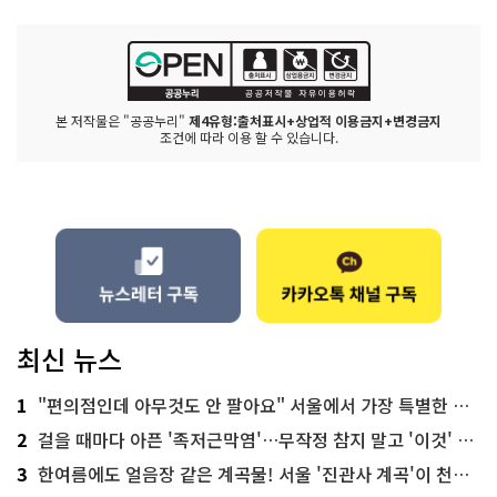
본 저작물은 "공공누리"
제4유형:출처표시+상업적 이용금지+변경금지
조건에 따라 이용 할 수 있습니다.
최신 뉴스
1
"편의점인데 아무것도 안 팔아요" 서울에서 가장 특별한 편의점의 정체
2
걸을 때마다 아픈 '족저근막염'…무작정 참지 말고 '이것' 해보세요!
3
한여름에도 얼음장 같은 계곡물! 서울 '진관사 계곡'이 천국이네~