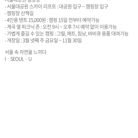
- 서울대공원 스카이 리프트 : 대공원 입구 ~ 캠핑장 입구
- 캠핑장 산책길
- 4인용 텐트 15,000원 : 캠핑 15일 전부터 예약가능
- 계곡 옆 피크닉 존 : 오전 9시 ~ 오후 7시 예약 없이 이용가능
- 가볍게 즐길 수 있는 캠핑 : 그릴, 매트, 침낭, 바비큐 용품 대여가능
- 개장일 : 3월 넷째 주 금요일 ~ 11월 30일
서울 속 자연을 느끼다
I · SEOUL · U