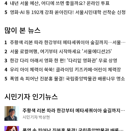
4
내년 서울 예산, 어디에 쓰면 좋을까요? 온라인 투표
5
영화·AI 등 192개 강좌 쏟아진다! 서울시민대학 선착순 신청
많이 본 뉴스
1
주황색 리본 따라 한강부터 메타세쿼이아 숲길까지…서울둘레길 15코스
2
서울 로컬여행, 여기부터 시작하세요 '서울에디션25'
3
한강 다리 아래서 영화 한 편! '다리밑 영화관' 무료 상영
4
우리 아이 체력이 쑥쑥! 클라이밍 키즈카페·어린이 체력장
5
폭염 속 피어난 진분홍 물결! 국립중앙박물관 배롱나무 명소
시민기자 인기뉴스
주황색 리본 따라 한강부터 메타세쿼이아 숲길까지…
서울둘레길 15코스
시민기자 박상현
폭염 속 피어난 진분홍 물결! 국립중앙박물관 배롱나