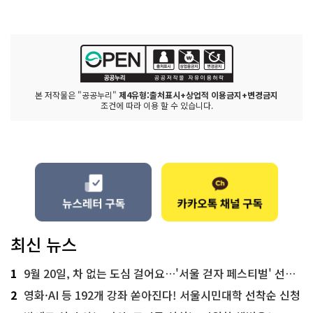
본 저작물은 "공공누리"
제4유형:출처표시+상업적 이용금지+변경금지
조건에 따라 이용 할 수 있습니다.
최신 뉴스
1
9월 20일, 차 없는 도심 걸어요…'서울 걷자 페스티벌' 선착순 5천명
2
영화·AI 등 192개 강좌 쏟아진다! 서울시민대학 선착순 신청