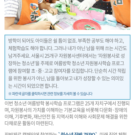
방학이 되어도 아이들은 쉴 틈이 없죠. 부족한 공부도 해야 하고,
체험학습도 해야 합니다. 그러나 내가 아닌 남을 위해 쓰는 시간도
남겨주세요. 서울시 25개구 자원봉사센터에서는 ‘자원봉사로 성
장하는 청소년’을 주제로 여름방학 청소년 자원봉사학습 프로그
램에 참여할 초·중·고교 참여자를 모집합니다. 단순히 시간 적립
을 위한 봉사가 아닌, 남을 돌아보고 내가 성장할 수 있는 의미있
는 시간이 되었으면 합니다.
※ 파란색 글자를 클릭하시면 관련 정보를 자세히 볼 수 있습니다
이번 청소년 여름방학 봉사학습 프로그램은 25개 자치구에서 진행되
며, 자원봉사의 가치를 이해하는 기본교육을 비롯해 다문화·장애의
이해, 기후변화, 재난안전 등 지역사회 이해와 사회문제 해결을 위한
다채로운 활동이 마련된다.
잔반제로 캠페인에 참여하는
`청소년 잔반 ZERO`
, 미래 직업 체험