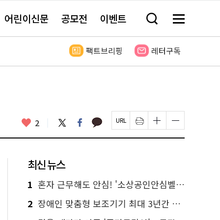
어린이신문
공모전
이벤트
검
메
색
뉴
창
전
열
체
팩트브리핑
레터구독
기
보
기
카
좋
트
페
2
페
인
글
글
카
위
이
아
이
쇄
자
자
오
터
스
요
지
하
크
크
톡
북
U
기
기
기
R
새
크
작
L
창
게
게
최신 뉴스
복
열
변
변
사
림
경
경
하
하
1
혼자 근무해도 안심! '소상공인안심벨' 신청하세요
기
기
2
장애인 맞춤형 보조기기 최대 3년간 무상 대여…삶의 질 높인다