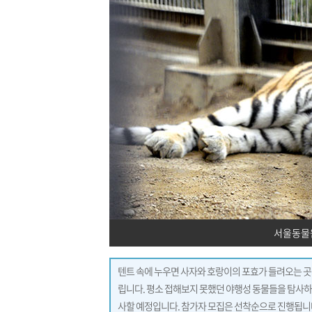
서울동물
텐트 속에 누우면 사자와 호랑이의 포효가 들려오는 곳!
립니다. 평소 접해보지 못했던 야행성 동물들을 탐사하는
사할 예정입니다. 참가자 모집은 선착순으로 진행됩니다. 