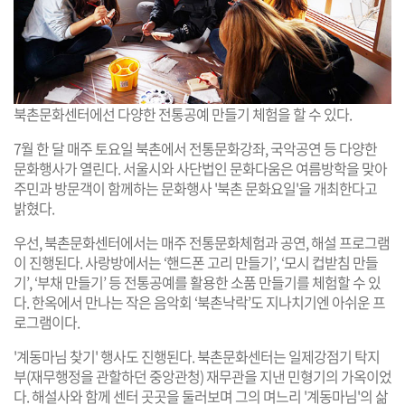
북촌문화센터에선 다양한 전통공예 만들기 체험을 할 수 있다.
7월 한 달 매주 토요일 북촌에서 전통문화강좌, 국악공연 등 다양한
문화행사가 열린다. 서울시와 사단법인 문화다움은 여름방학을 맞아
주민과 방문객이 함께하는 문화행사 '북촌 문화요일'을 개최한다고
밝혔다.
우선, 북촌문화센터에서는 매주 전통문화체험과 공연, 해설 프로그램
이 진행된다. 사랑방에서는 ‘핸드폰 고리 만들기’, ‘모시 컵받침 만들
기’, ‘부채 만들기’ 등 전통공예를 활용한 소품 만들기를 체험할 수 있
다. 한옥에서 만나는 작은 음악회 ‘북촌낙락’도 지나치기엔 아쉬운 프
로그램이다.
'계동마님 찾기' 행사도 진행된다. 북촌문화센터는 일제강점기 탁지
부(재무행정을 관할하던 중앙관청) 재무관을 지낸 민형기의 가옥이었
다. 해설사와 함께 센터 곳곳을 둘러보며 그의 며느리 '계동마님'의 삶