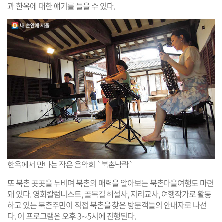
과 한옥에 대한 얘기를 들을 수 있다.
한옥에서 만나는 작은 음악회 `북촌낙락`
또 북촌 곳곳을 누비며 북촌의 매력을 알아보는 북촌마을여행도 마련
돼 있다. 영화칼럼니스트, 골목길 해설사, 지리교사, 여행작가로 활동
하고 있는 북촌주민이 직접 북촌을 찾은 방문객들의 안내자로 나선
다. 이 프로그램은 오후 3∼5시에 진행된다.