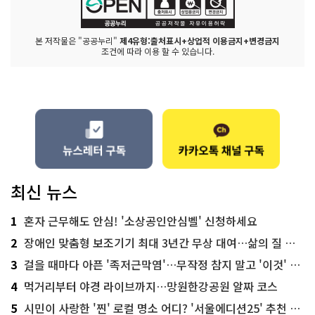
본 저작물은 "공공누리"
제4유형:출처표시+상업적 이용금지+변경금지
조건에 따라 이용 할 수 있습니다.
최신 뉴스
1
혼자 근무해도 안심! '소상공인안심벨' 신청하세요
2
장애인 맞춤형 보조기기 최대 3년간 무상 대여…삶의 질 높인다
3
걸을 때마다 아픈 '족저근막염'…무작정 참지 말고 '이것' 해보세요!
4
먹거리부터 야경 라이브까지…망원한강공원 알짜 코스
5
시민이 사랑한 '찐' 로컬 명소 어디? '서울에디션25' 추천 코스