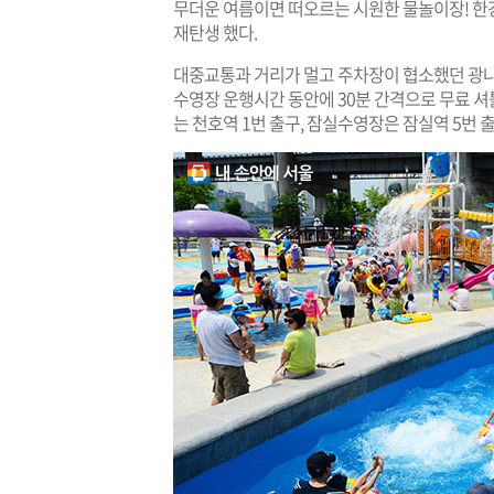
무더운 여름이면 떠오르는 시원한 물놀이장! 한
재탄생 했다.
대중교통과 거리가 멀고 주차장이 협소했던 광나
수영장 운행시간 동안에 30분 간격으로 무료 
는 천호역 1번 출구, 잠실수영장은 잠실역 5번 