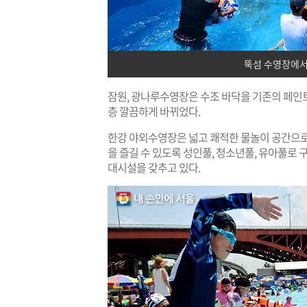
뚝섬 수영장에서
잠원, 광나루수영장은 수조 바닥을 기존의 페인
층 깔끔하게 바뀌었다.
한강 야외수영장은 넓고 쾌적한 물놀이 공간으로
을 즐길 수 있도록 성인풀, 청소년풀, 유아풀로 
대시설을 갖추고 있다.