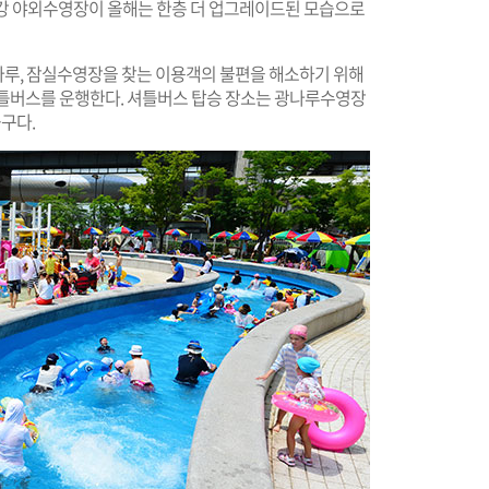
강 야외수영장이 올해는 한층 더 업그레이드된 모습으로
루, 잠실수영장을 찾는 이용객의 불편을 해소하기 위해
셔틀버스를 운행한다. 셔틀버스 탑승 장소는 광나루수영장
출구다.