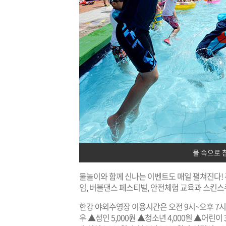
물 속으로 
물놀이와 함께 신나는 이벤트도 매일 펼쳐진다!
임, 버블댄스 페스티벌, 안전체험 교육과 스킨스
한강 야외수영장 이용시간은 오전 9시~오후 7시
우 ▲성인 5,000원 ▲청소년 4,000원 ▲어린