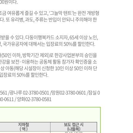
000원이다.
 여유롭게 즐길 수 있고, ‘그늘막 텐트’는 완전 개방형
다. 또 유리병, 과도, 주류는 반입이 안되니 주의해야 한
을 수 있다. 다둥이행복카드 소지자, 65세 이상 노인,
1명, 국가유공자에 대해서는 입장료의 50%를 할인한다.
(50인 이하, 방학기간 제외)로 한강사업본부의 승인을
 한강을 보전·이용하는 공동체 활동 참가자 확인증을 소
아동(해당 시설장이 신청한 10인 이상 50인 이하 단
입장료의 50%를 할인한다.
561 /광나루 02-3780-0501 /망원02-3780-0601 /잠실 0
80-0611 / 양화02-3780-0581
지하철
보도 접근 시
( 역 )
(나들목)