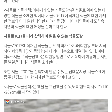
하고 있다.
<서울로 식물산책: 이야기가 있는 식물도감>은 서울로 위에 있는 다
양한 식물을 소개한 책이다. 서울로7017에 식재된 식물에 대한 자세
한 정보와 이에 얽힌 다양한 이야기를 담아내어 시민들에게 도심속
자연과 식물에 대한 애정을 전하고자 한다.
서울로7017을 따라 산책하며 읽을 수 있는 식물도감
서울로7017에 식재된 식물들은 50개 과가 가지과(회현동)부터 시작
하여 회양목과(만리동방향)까지 가나다순으로 배열되어 있다. 이에
따라 <서울로 식물산책>은 회현동 방면으로 시작하여 이용하는 시민
들 발걸음에 따라 식물을 소개한다.
또한 서울로7017을 산책하며 만날 수 있는 남대문시장, 서울스퀘어
등 주변 장소에 대한 자세한 정보도 담아내고 있다.
<서울로 식물산책>은 책을 들고 산책할 수 있도록 핸드북 사이즈(110
x207cm)로 제작되었다.