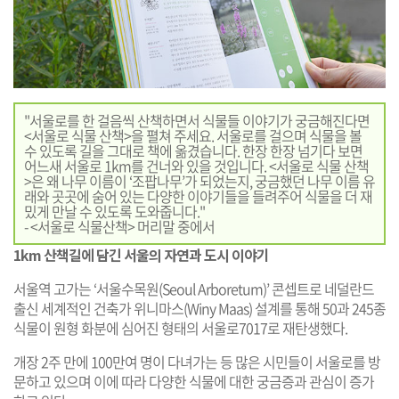
"서울로를 한 걸음씩 산책하면서 식물들 이야기가 궁금해진다면
<서울로 식물 산책>을 펼쳐 주세요. 서울로를 걸으며 식물을 볼
수 있도록 길을 그대로 책에 옮겼습니다. 한장 한장 넘기다 보면
어느새 서울로 1km를 건너와 있을 것입니다. <서울로 식물 산책
>은 왜 나무 이름이 ‘조팝나무’가 되었는지, 궁금했던 나무 이름 유
래와 곳곳에 숨어 있는 다양한 이야기들을 들려주어 식물을 더 재
밌게 만날 수 있도록 도와줍니다."
- <서울로 식물산책> 머리말 중에서
1km 산책길에 담긴 서울의 자연과 도시 이야기
서울역 고가는 ‘서울수목원(Seoul Arboretum)’ 콘셉트로 네덜란드
출신 세계적인 건축가 위니마스(Winy Maas) 설계를 통해 50과 245종
식물이 원형 화분에 심어진 형태의 서울로7017로 재탄생했다.
개장 2주 만에 100만여 명이 다녀가는 등 많은 시민들이 서울로를 방
문하고 있으며 이에 따라 다양한 식물에 대한 궁금증과 관심이 증가