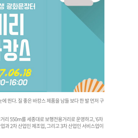
 띈다. 질 좋은 바캉스 제품을 남들 보다 한 발 먼저 구
거리 550m를 세종대로 보행전용거리로 운영하고, ‘6차
업과 2차 산업인 제조업, 그리고 3차 산업인 서비스업이