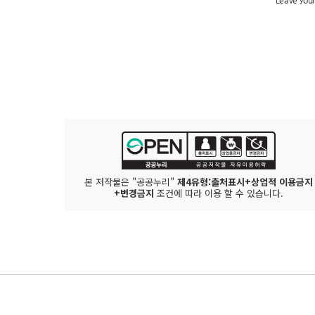
본 저작물은 "공공누리"
제4유형:출처표시+상업적 이용금지
+변경금지
조건에 따라 이용 할 수 있습니다.