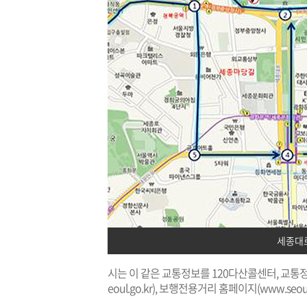
세종대
시는 이 같은 교통정보를 120다산콜센터, 교
eoul.go.kr
), 보행전용거리 홈페이지(
www.seoul