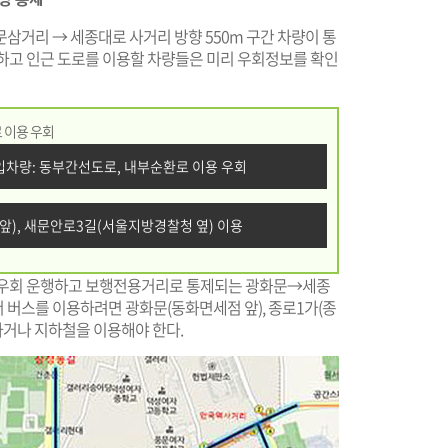
화문삼거리 → 세종대로 사거리 방향 550m 구간 차량이 통
용하고 인근 도로를 이용할 차량들은 미리 우회정보를 확인
 이용 우회
차량: 동부간선도로, 내부순환로 이용 우회
 앞), 새문안로3길(서울지방경찰청 옆) 이용
도 우회 운행하고 보행전용거리로 통제되는 광화문→세종
서 버스를 이용하려면 광화문(동화면세점 앞), 종로1가(종
하거나 지하철을 이용해야 한다.