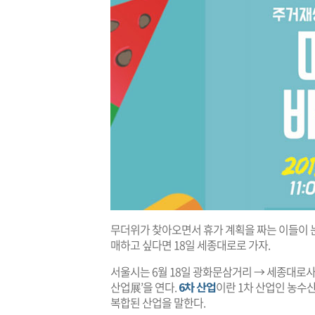
무더위가 찾아오면서 휴가 계획을 짜는 이들이 눈에
매하고 싶다면 18일 세종대로로 가자.
서울시는 6월 18일 광화문삼거리 → 세종대로사
산업展’을 연다.
6차 산업
이란 1차 산업인 농수산
복합된 산업을 말한다.