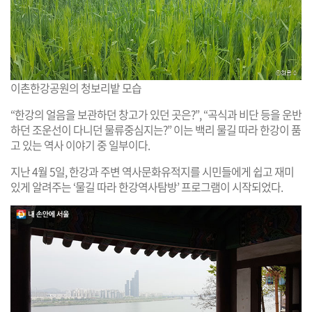
이촌한강공원의 청보리밭 모습
“한강의 얼음을 보관하던 창고가 있던 곳은?”, “곡식과 비단 등을 운반
하던 조운선이 다니던 물류중심지는?” 이는 백리 물길 따라 한강이 품
고 있는 역사 이야기 중 일부이다.
지난 4월 5일, 한강과 주변 역사문화유적지를 시민들에게 쉽고 재미
있게 알려주는 ‘물길 따라 한강역사탐방’ 프로그램이 시작되었다.