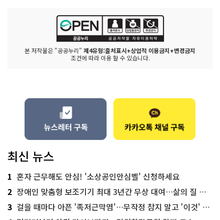
본 저작물은 "공공누리"
제4유형:출처표시+상업적 이용금지+변경금지
조건에 따라 이용 할 수 있습니다.
최신 뉴스
1
혼자 근무해도 안심! '소상공인안심벨' 신청하세요
2
장애인 맞춤형 보조기기 최대 3년간 무상 대여…삶의 질 높인다
3
걸을 때마다 아픈 '족저근막염'…무작정 참지 말고 '이것' 해보세요!