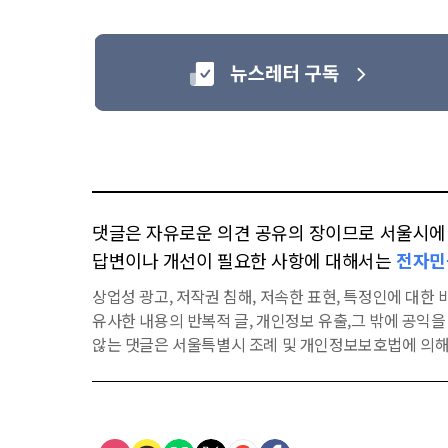
댓글은 자유로운 의견 공유의 장이므로 서울시에 대
답변이나 개선이 필요한 사항에 대해서는
전자민
상업성 광고, 저작권 침해, 저속한 표현, 특정인에 대한 비
유사한 내용의 반복적 글, 개인정보 유출,그 밖에 공익
않는 댓글은 서울특별시 조례 및 개인정보보호법에 의해