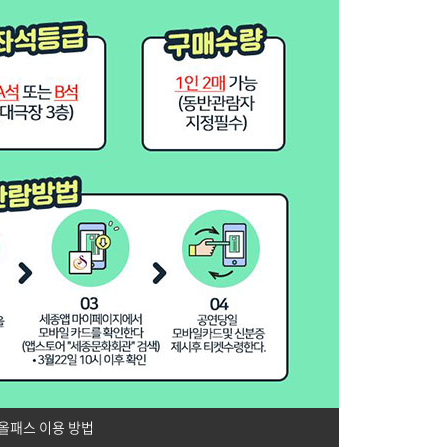
올패스 이용 방법