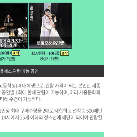
 올패스 관람 가능 공연
·고등학생)과 대학생으로, 관람 자격이 되는 본인만 세종
한 공연별 1회에 한해 관람이 가능하며, 미리 세종문화회
 티켓 수령이 가능하다.
1인당 최대 구매수량을 2매로 제한하고 선착순 500매만
 14세에서 25세 이하의 청소년에 해당이 되어야 관람할