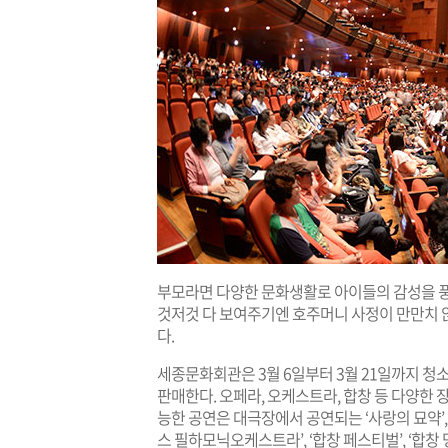
부모라면 다양한 문화생활로 아이들의 감성을 풍
것저것 다 보여주기엔 호주머니 사정이 만만치 
다.
세종문화회관은 3월 6일부터 3월 21일까지 청소년
판매한다. 오페라, 오케스트라, 합창 등 다양한 장르
능한 공연은 대극장에서 공연되는 ‘사랑의 묘약’, 
스 필하모닉오케스트라’, ‘합창 페스티벌’, ‘합