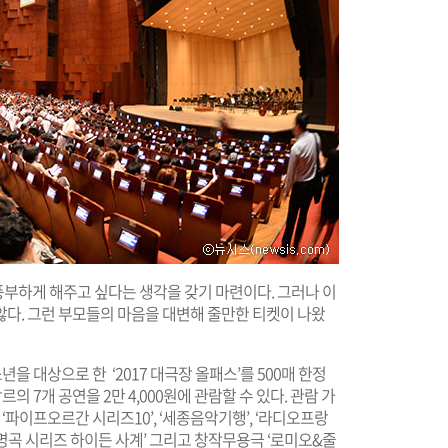
부하게 해주고 싶다는 생각을 갖기 마련이다. 그러나 이
않다. 그런 부모들의 마음을 대변해 줄만한 티켓이 나왔
을 대상으로 한 ‘2017 대극장 올패스’를 500매 한정
의 7개 공연을 2만 4,000원에 관람할 수 있다. 관람 가
‘파이프오르간 시리즈10’, ‘세종음악기행’, ‘라디오프랑
창 명곡 시리즈 하이든 사계’ 그리고 창작무용극 ‘로미오&줄