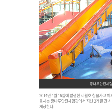
광나루안전체험
2014년 4월 16일에 발생한 세월호 침몰사고 
울시는 광나루안전체험관에서 지난 2개월 간 시
개장한다.