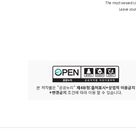
본 저작물은 "공공누리"
제4유형:출처표시+상업적 이용금지
+변경금지
조건에 따라 이용 할 수 있습니다.