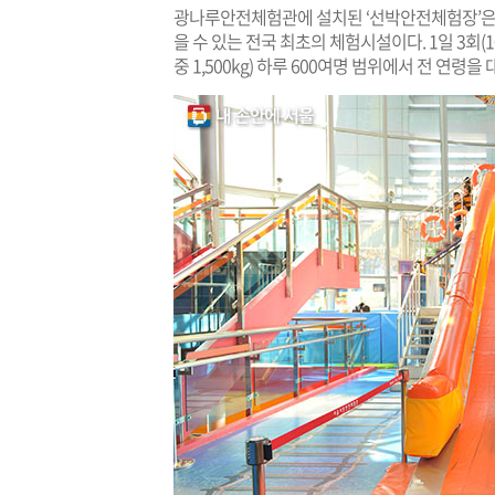
광나루안전체험관에 설치된 ‘선박안전체험장’은 
을 수 있는 전국 최초의 체험시설이다. 1일 3회(10시
중 1,500kg) 하루 600여명 범위에서 전 연