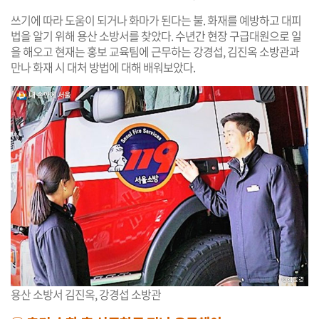
쓰기에 따라 도움이 되거나 화마가 된다는 불. 화재를 예방하고 대피
법을 알기 위해 용산 소방서를 찾았다. 수년간 현장 구급대원으로 일
을 해오고 현재는 홍보 교육팀에 근무하는 강경섭, 김진옥 소방관과
만나 화재 시 대처 방법에 대해 배워보았다.
용산 소방서 김진옥, 강경섭 소방관