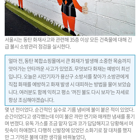
서울시는 동탄 화재사고와 관련해 35층 이상 모든 건축물에 대해 긴
급 불시 소방관리 점검을 실시한다.
얼마 전, 동탄 복합쇼핑몰에서 큰 화재가 발생해 소중한 목숨까지
앗아가는 안타까운 사고가 있었죠. 무엇보다 화재는 예방이 최선
입니다. 오늘은 시민기자가 용산구 소방서를 찾아가 소방관에게
직접 화재를 예방하고 화재 발생 시 대피하는 방법을 물어 보았습
니다. 여러분도 함께 익히고 평소 ‘꺼진 불도 다시 보자’는 자세로
항상 조심해야겠습니다.
몇 년 전이었다. 순간적인 실수로 기름 냄비에 불이 붙은 적이 있었다.
순간이었다고 생각했는데 이미 불은 까만 연기와 매캐한 냄새를 풍기
며 번졌다. 유독 가스를 조금 맡자 입과 코가 답답해지고 당황해서 머
릿속이 하얘졌다. 다행히 신발장에 있었던 소화기로 잘 대처를 했지
만 그 기억은 불에 대한 생각을 바꿔놓았다,