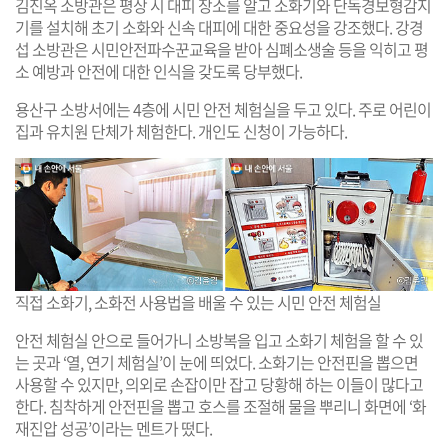
김진옥 소방관은 평상 시 대피 장소를 알고 소화기와 단독경보형감지
기를 설치해 초기 소화와 신속 대피에 대한 중요성을 강조했다. 강경
섭 소방관은 시민안전파수꾼교육을 받아 심폐소생술 등을 익히고 평
소 예방과 안전에 대한 인식을 갖도록 당부했다.
용산구 소방서에는 4층에 시민 안전 체험실을 두고 있다. 주로 어린이
집과 유치원 단체가 체험한다. 개인도 신청이 가능하다.
직접 소화기, 소화전 사용법을 배울 수 있는 시민 안전 체험실
안전 체험실 안으로 들어가니 소방복을 입고 소화기 체험을 할 수 있
는 곳과 ‘열, 연기 체험실’이 눈에 띄었다. 소화기는 안전핀을 뽑으면
사용할 수 있지만, 의외로 손잡이만 잡고 당황해 하는 이들이 많다고
한다. 침착하게 안전핀을 뽑고 호스를 조절해 물을 뿌리니 화면에 ‘화
재진압 성공’이라는 멘트가 떴다.