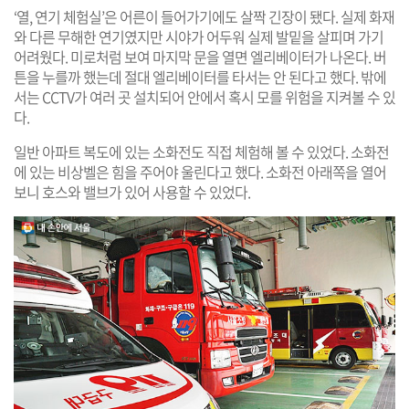
‘열, 연기 체험실’은 어른이 들어가기에도 살짝 긴장이 됐다. 실제 화재
와 다른 무해한 연기였지만 시야가 어두워 실제 발밑을 살피며 가기
어려웠다. 미로처럼 보여 마지막 문을 열면 엘리베이터가 나온다. 버
튼을 누를까 했는데 절대 엘리베이터를 타서는 안 된다고 했다. 밖에
서는 CCTV가 여러 곳 설치되어 안에서 혹시 모를 위험을 지켜볼 수 있
다.
일반 아파트 복도에 있는 소화전도 직접 체험해 볼 수 있었다. 소화전
에 있는 비상벨은 힘을 주어야 울린다고 했다. 소화전 아래쪽을 열어
보니 호스와 밸브가 있어 사용할 수 있었다.