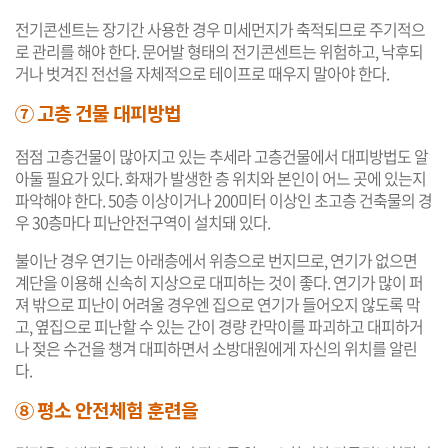
전기콘센트는 장기간 사용한 경우 미세먼지가 축적되므로 주기적으
로 관리를 해야 한다. 문어발 형태의 전기콘센트는 위험하고, 낙후되
거나 벗겨진 전선을 자체적으로 테이프로 때우지 말아야 한다.
⑦ 고층 건물 대피방법
점점 고층건물이 많아지고 있는 추세라 고층건물에서 대피방법도 알
아둘 필요가 있다. 화재가 발생한 층 위치와 본인이 어느 곳에 있는지
파악해야 한다. 50층 이상이거나 200미터 이상인 초고층 건축물의 경
우 30층마다 피난안전구역이 설치돼 있다.
불이난 경우 연기는 아래층에서 위층으로 번지므로, 연기가 없으면
계단을 이용해 신속히 지상으로 대피하는 것이 좋다. 연기가 많이 퍼
져 밖으로 피난이 어려울 경우엔 집으로 연기가 들어오지 않도록 막
고, 옆집으로 피난할 수 있는 간이 경량 칸막이를 파괴하고 대피하거
나 젖은 수건을 챙겨 대피하면서 소방대원에게 자신의 위치를 알린
다.
⑧ 평소 안전체험 훈련을