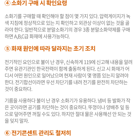
④ 소화기 구매 시 확인요령
소화기를 구매할 때 확인해야 할 점이 몇 가지 있다. 압력게이지가 녹
색 지침에 정상적으로 있는 지 확인하고 외관상 이상이 없는 것을 골
라야 한다. 일반적으로 분말소화기의 경우 3종 분말소화약제를 구매
하면 A,B,C급 화재에 사용가능하다.
⑤ 화재 원인에 따라 달라지는 초기 조치
전기적인 요인으로 불이 난 경우, 신속하게 119에 신고해 내용을 알려
주면 유관기관인 한국전력이 함께 출동하게 된다. 신고 시 화재가 어
디서 어떤 원인으로 일어났으며 현재 사람이 몇 명쯤 있는지 알려야
한다. 전기합선이라면 우선 차단기를 내려 전기를 완전히 차단하는
것이 중요하다.
기름을 사용하다 불이 난 경우 소화기가 유용하다. 냄비 등 발화가 작
은 곳이라면 공기를 차단하는 것이 중요하다. 뚜껑이나 양배추 잎 등
으로 덮어주면 꺼질 수도 있다. 하지만 절대 물은 사용해선 안 되는 것
을 잊지 말자.
⑥ 전기콘센트 관리도 철저히