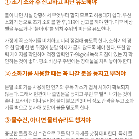
① 초기 소화 후 신고하고 피난 유도해야
불이 나면 사실 당황해서 무엇부터 할지 모르고 허둥대기 쉽다. 우선
소화기 등으로 초기 소화를 한 후, 119에 신고를 해야 한다. 이후 비상
벨을 누르거나 “불이야”를 외쳐 주위의 피난을 유도한다.
가정에 꼭 소화기를 비치하고 미리 점검해 놓도록 한다. 소화기의 경
우 한 달에 한 번 뒤집어 분말 약제가 굳지 않도록 해야 한다. 또한 압
력 게이지를 확인하여 적정 압력인 7~9kg/㎠ 녹색 지침에 있는 지 확
인하는 것이 좋다. 평소 비상구 주변에는 장애물을 치워 놓아야 한다.
② 소화기를 사용할 때는 꼭 나갈 문을 등지고 뿌려야
분말 소화기를 사용하면 연기와 유독 가스가 겹쳐 시야가 확보되지
않는다. 그래서 현관이나 출입문을 등지고 뿌린 후 빨리 나가는 것이
좋다. 프라이팬이나 냄비에 불이 붙으면 3미터 정도 간격을 두고 소화
기를 벽으로 분사해 분말이 불을 덮도록 한다.
③ 물수건, 아니면 물티슈라도 챙겨야
충분한 물을 적신 수건으로 코를 막고 자세를 낮춰 대피한다. 특히 물