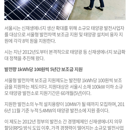
서울시는 신재생에너지 생산 확대를 위해 소규모 태양광 발전사업자
를 대상으로 서울형 발전차액 보조금 지원 및 태양광 설치비 융자 지
원에 각각 8억 원을 지원한다.
시는 지난 2012년도부터 본격적으로 태양광 등 신재생에너지 보급확
대 정책을 추진해 왔다.
발전량 1kWh당 100원씩 5년간 보조금 지원
서울형 발전차액 보조금 지원제도는 발전량 1kWh당 100원씩 보조
금을 지원하는 제도이다. 지원대상은 서울시 소재 100kW 이하 소규
모 태양광 발전소로 지원기간은 60개월(5년)이다.
지원한 발전소의 누적 설치용량이 10MW가 될 때까지 모집하며, 201
6년 11월 기준 누적 5.4MW의 태양광 발전소에 지원 중이다.
이 제도는 2012년 정부의 발전소 간 경쟁체제인 신재생에너지 의무
할당(RPS) 방식 도입 이후, 가격 경쟁력이 떨어지는 소규모 발전사업