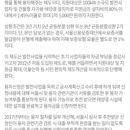
행을 통해 융자해주는 제도이다. 지원대상은 100kW 소규모 발전사
업자 및 건물형 자가용 태양광 설치자로 지원금은 설치비의 80% 이
내에서 1.45%이율로 최대 1억 5,000만 원까지 지원한다.
상환조건은 3년 거치 5년 균등분할 상환 또는 8년 균등분할상환 2가
지이다. 단, 본인 담보가 없는 경우, 서울신용보증재단에서 보증서를
발급받아 은행에 제출해야 하며 이때 보증보험 요율은 별도로 연 1%
이다.
이 제도는 발전사업을 시작하는 초기 사업자들의 자금 부담을 경감시
키고자 2012년 처음 도입된 제도로, 해를 거듭하면서 지원대상 및 지
원금 확대, 이율인하 등 시민 편의적 제도개선을 지속적으로 단행해
왔다.
융자신청은 발전사업을 득하고 공사계획신고 수리 후에 하게 되며 신
청내용에 대해 서울시 및 융자 관련기관이 서류를 검토한 후 융자 가
능여부를 통보하게 된다. 융자 가능자로 추천 받으면 태양광 시설에
대한 설치를 완료하고 융자금을 신청하면 된다.
2017년부터는 융자 절차를 일부 개선해, 서울시 심사 후 추천받은 신
청인이 융자 관련기관 검토 시 대출 부적격 판정을 받는 일이 없도록
모든 심사를 동시에 진행해 신청자에게 종합 결과를 알려준다.