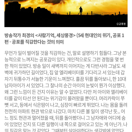
방송작가 최경의 <사람기억, 세상풍경> (54) 현대인의 위기, 공포 1
편 - 공포를 직감한다는 것의 의미
무언가 일이 벌어질 것을 직감하는 건, 말로 설명하기 힘들다. 그냥 본
능적으로 느껴지는 공포감이 있다. 개인적으로도 그런 경험을 몇 번
한 적이 있었다. 방송 일이 새벽까지 이어지는 게 다반사라 그날도 새
벽에 귀가하던 길이었다, 집 앞 엘리베이터를 기다리고 서 있는데 갑
자기 뒤통수가 서늘한 기운이 느껴졌다. 흘끔 뒤를 돌아보니, 한 10대
남자아이가 서 있었다. 그 찰나의 순간 아이의 눈빛이 뭔가 이상했다.
왜 그런 느낌이 든 건지 이유는 알 수 없었다. 다만 저 아이와 엘리베이
터를 같이 타선 안 된다는 위기감이 몰려왔을 뿐이다. 머리카락이 쭈
뼛 서고, 등에서 식은땀이 나고, 심장이 빠르게 뛰었다. 나는 몸을 돌려
천천히 아파트 현관 밖으로 나갔다. 마치 다른 볼 일이 생각난 듯... 어
느 정도 현관과 멀어졌을 때, 뒤를 돌아봤더니 그 남자애와 어디에 숨
어 있었던 건지 또 다른 일행이 내 쪽으로 걸어오고 있는 게 아닌가. 나
의 직감은 맞는 것 같았다. 그때부턴 살아야한다는 생각밖에 없었다.