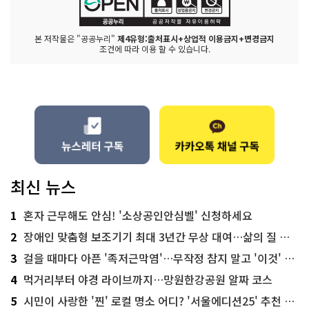
본 저작물은 "공공누리"
제4유형:출처표시+상업적 이용금지+변경금지
조건에 따라 이용 할 수 있습니다.
최신 뉴스
1
혼자 근무해도 안심! '소상공인안심벨' 신청하세요
2
장애인 맞춤형 보조기기 최대 3년간 무상 대여…삶의 질 높인다
3
걸을 때마다 아픈 '족저근막염'…무작정 참지 말고 '이것' 해보세요!
4
먹거리부터 야경 라이브까지…망원한강공원 알짜 코스
5
시민이 사랑한 '찐' 로컬 명소 어디? '서울에디션25' 추천 코스