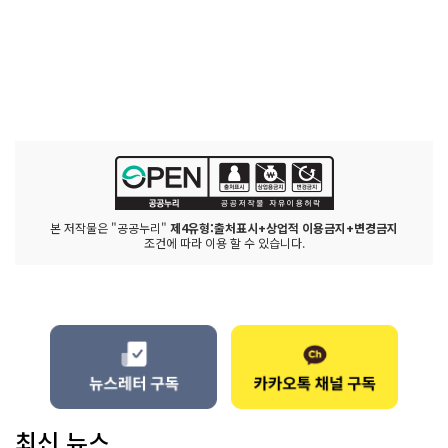
본 저작물은 "공공누리"
제4유형:출처표시+상업적 이용금지+변경금지
조건에 따라 이용 할 수 있습니다.
최신 뉴스