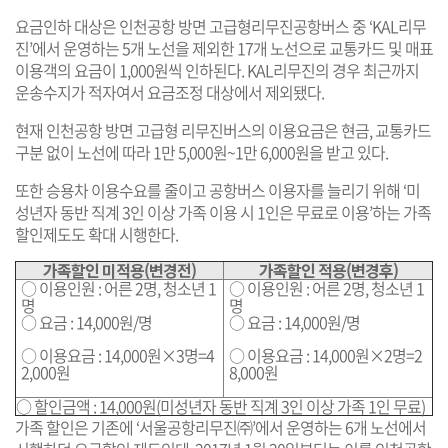
요금인하 대상은 인천공항 방면 고급형리무진공항버스 중 ‘KAL리무
진’에서 운영하는 5개 노선을 제외한 17개 노선으로 교통카드 및 매표
이용객의 요금이 1,000원씩 인하된다. KAL리무진의 경우 최근까지
운송수지가 적자여서 요금조정 대상에서 제외됐다.
현재 인천공항 방면 고급형 리무진버스의 이용요금은 현금, 교통카드
구분 없이 노선에 따라 1만 5,000원~1만 6,000원을 받고 있다.
또한 승용차 이용수요를 줄이고 공항버스 이용자를 늘리기 위해 ‘미
성년자 동반 직계 3인 이상 가족 이용 시 1인은 무료로 이용’하는 가족
할인제도도 확대 시행한다.
가족할인 미적용(변경전)
가족할인 적용(변경후)
○ 이용인원 : 어른 2명, 청소년 1
○ 이용인원 : 어른 2명, 청소년 1
명
명
○ 요금 : 14,000원/명
○ 요금 : 14,000원/명
○ 이용요금 : 14,000원×3명=4
○ 이용요금 : 14,000원×2명=2
2,000원
8,000원
○ 할인금액 : 14,000원(미성년자 동반 직계 3인 이상 가족 1인 무료)
가족 할인은 기존에 ‘서울공항리무진㈜’에서 운영하는 6개 노선에서