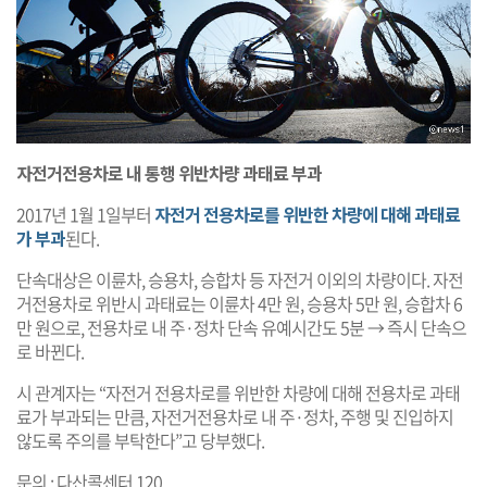
자전거전용차로 내 통행 위반차량 과태료 부과
2017년 1월 1일부터
자전거 전용차로를 위반한 차량에 대해 과태료
가 부과
된다.
단속대상은 이륜차, 승용차, 승합차 등 자전거 이외의 차량이다. 자전
거전용차로 위반시 과태료는 이륜차 4만 원, 승용차 5만 원, 승합차 6
만 원으로, 전용차로 내 주·정차 단속 유예시간도 5분 → 즉시 단속으
로 바뀐다.
시 관계자는 “자전거 전용차로를 위반한 차량에 대해 전용차로 과태
료가 부과되는 만큼, 자전거전용차로 내 주·정차, 주행 및 진입하지
않도록 주의를 부탁한다”고 당부했다.
문의 : 다산콜센터 120