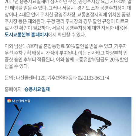
2017년 승용차요일제에 참여하면 우선, 공영주차장 요금 20~30% 할
인 혜택을 받을 수 있다. 그러나 서울시·경기도 소재 공영주차장이 대
상이나, 4대문 안에 위치한 공영주차장, 교통혼잡지역에 위치한 공영
주차장 등은 제외된다. 구청 관리 주차장의 경우 할인 규정이 다르므
로 사전 확인이 필요하다. 서울시 공영주차장에 대한 자세한 내용은
도시교통본부 홈페이지
에서 확인할 수 있다.
이외 남산1·3호터널 혼잡통행료 50% 할인을 받을 수 있고, 거주자
우선 주차구획 배정시 가점이 부여된다. 이는 전자태그 차량부착 인
증샷 승인 후부터 적용된다. 이와 함께 교통유발부담금도 20% 할인
받을 수 있다.
문의 : 다산콜센터 120, 기후변화대응과 02-2133-3611~4
홈페이지 :
승용차요일제