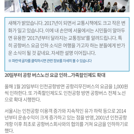
새해가 밝았습니다. 2017년이 되면서 교통시책에도 크고 작은 변
화가 일고 있습니다. 이에 내 손안에 서울에서는 시민들이 알아두
면 유용한 '2017년부터 달라지는 교통정보'를 알려드립니다. 특
히 공항버스 요금 인하 소식은 여행을 가고자 하는 분들에게 반가
운 소식이 될 것 같네요. 자세한 설명 이어집니다.
※ 파란색 글자를 클릭하시면 관련 정보를 자세히 볼 수 있습니다
20일부터 공항 버스노선 요금 인하...가족할인제도 확대
올해 1월 20일부터 인천공항방면 공항리무진버스의 요금을 1,000원
씩 인하한다. 또 가족할인제도도 인천공항 방면 공항버스 전체 노선
으로 확대 시행한다.
서울시는 인천공항 이용객 증가와 지속적인 유가 하락 등으로 2014
년부터 운송수익이 크게 증가하고 있는 점을 반영, 2001년 인천공항
개항 이후 최초로 공항버스회사와의 협의를 거쳐 요금을 인하하기로
했다.