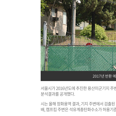
2017년 반환 
서울시가 2016년도에 추진한 용산미군기지 주
분석결과를 공개했다.
시는 올해 정화용역 결과, 기지 주변에서 검출된
배, 캠프킴 주변은 석유계총탄화수소가 허용기준