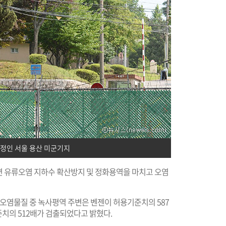
예정인 서울 용산 미군기지
변 유류오염 지하수 확산방지 및 정화용역을 마치고 오염
 오염물질 중 녹사평역 주변은 벤젠이 허용기준치의 587
치의 512배가 검출되었다고 밝혔다.