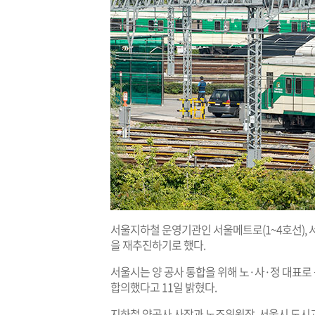
서울지하철 운영기관인 서울메트로(1~4호선), 
을 재추진하기로 했다.
서울시는 양 공사 통합을 위해 노·사·정 대표로
합의했다고 11일 밝혔다.
지하철 양공사 사장과 노조위원장, 서울시 도시교