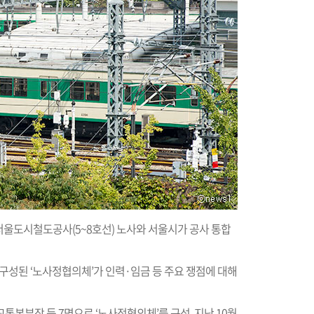
서울도시철도공사(5~8호선) 노사와 서울시가 공사 통합
 구성된 ‘노사정협의체’가 인력·임금 등 주요 쟁점에 대해
통본부장 등 7명으로 ‘노사정협의체’를 구성, 지난 10월