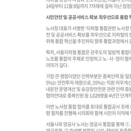
14일부터 11월 8일까지 7차례에 걸쳐 지난 
시민안전 및 공공서비스 확보 최우선으로 통합
노사정 대표가 서명한 ‘지하철 통합관련 노사정 
전 및 공공서비스 확보를 최우선으로 지하철의 
위해 통합 혁신을 추진하되 향후 통합과정에서 
특히, 서울지하철 통합은 관주도의 일방적 통합이
노조를 통합의 주체로 인정하고 노·사·정이 함
의미가 깊다.
가장 큰 쟁점이었던 인력부분은 중복인력 등 일정
5%는 안전투자 재원으로, 55%는 직원 처우개
내운전 운영개선 및 승강장안전문 관련 인력 증
협의안대로 중복인원 등 1,029명을 4년간 단계
이번 노사정 통합 합의를 토대로 통합공사 조례 
렴 절차를 진행해 시의회와 함께 시민의 이익에
서울시와 양공사 노사는 양공사 통합을 통해 ①
재구조화, ② 호선별 분할된 시설·장비의 표준화