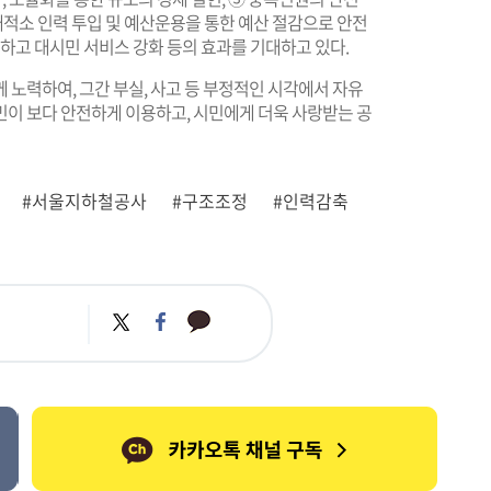
적재적소 인력 투입 및 예산운용을 통한 예산 절감으로 안전
능하고 대시민 서비스 강화 등의 효과를 기대하고 있다.
노력하여, 그간 부실, 사고 등 부정적인 시각에서 자유
민이 보다 안전하게 이용하고, 시민에게 더욱 사랑받는 공
#서울지하철공사
#구조조정
#인력감축
카
트
페
카
위
이
오
터
스
톡
북