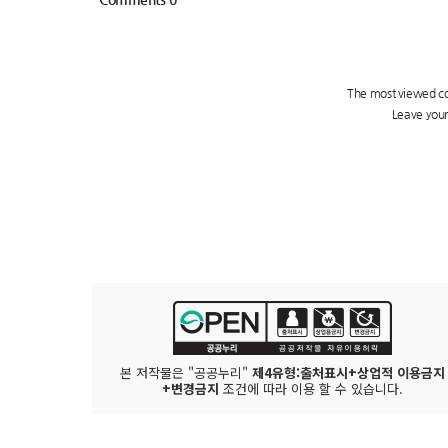
본 저작물은 "공공누리"
제4유형:출처표시+상업적 이용금지
+변경금지
조건에 따라 이용 할 수 있습니다.