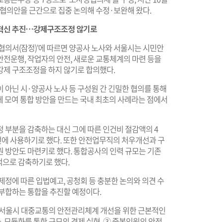
잠정협의안을 근간으로 집중 논의해 수정·보완해 왔다.
 혁신 추진…강제구조조정 않기로
협의서(잠정)’에 따르면 양공사 노사와 서울시는 시민안
안전운행, 작업자의 안전, 새로운 교통체계의 마련 등을
강제 구조조정을 하지 않기로 합의했다.
 아닌 시·양공사 노사 등 구성원 간 긴밀한 협의를 통해
께 모여 통합 방안을 만드는 국내 최초의 사례라는 점에서
 부분을 감축하는 대신 그에 따른 인건비 절감액의 4
선에 사용하기로 했다. 또한 안전업무직의 처우개선과 구
원 방안도 마련키로 했다. 통합공사의 인력 규모는 기존
적으로 감축하기로 했다.
제정에 따른 입법예고, 공청회 등 충분한 논의와 의견 수
 부합하는 통합을 추진할 예정이다.
 서울시 대중교통의 안전관리체계 개선을 위한 근본적인
, 모듈화를 통한 규모의 경제 실현, ③ 중복인원의 안전