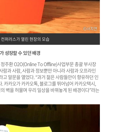
셜 컨퍼러스가 열린 현장의 모습
가 성장할 수 있던 배경
환 O2O(Online To Offline)사업부문 총괄 부사장
“사람과 사람, 사람과 정보뿐만 아니라 사람과 오프라인
고 말문을 열었다. “과거 젊은 사람들만이 향유하던 인
다. 카카오가 카카오톡, 블로그를 뛰어넘어 카카오택시,
 벽을 허물며 우리 일상을 바꿔놓게 된 배경이다”라는