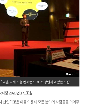
 `서울 국제 소셜 컨퍼런스`에서 강연하고 있는 모습
R시장 2020년 171조원
4차 산업혁명은 이를 이용해 모든 분야의 사람들을 이어주