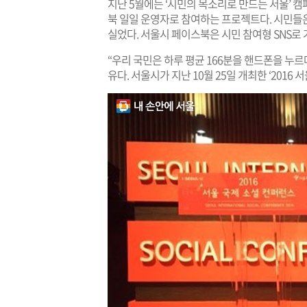
지난 5월에는 ‘시민의 목소리로 만드는 서울’ 캠
북 일일 운영자로 참여하는 프로젝트다. 시민들
실었다. 서울시 페이스북은 시민 참여형 SNS로
“우리 국민은 하루 평균 166분을 핸드폰을 누르
유다. 서울시가 지난 10월 25일 개최한 ‘2016