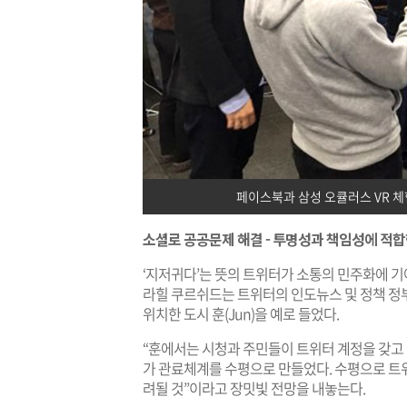
페이스북과 삼성 오큘러스 VR 체
소셜로 공공문제 해결 - 투명성과 책임성에 적합
‘지저귀다’는 뜻의 트위터가 소통의 민주화에 기여
라힐 쿠르쉬드는 트위터의 인도뉴스 및 정책 정
위치한 도시 훈(Jun)을 예로 들었다.
“훈에서는 시청과 주민들이 트위터 계정을 갖고
가 관료체계를 수평으로 만들었다. 수평으로 트
려될 것”이라고 장밋빛 전망을 내놓는다.