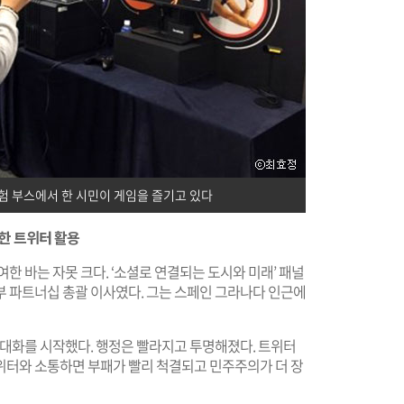
험 부스에서 한 시민이 게임을 즐기고 있다
한 트위터 활용
한 바는 자못 크다. ‘소셜로 연결되는 도시와 미래’ 패널
부 파트너십 총괄 이사였다. 그는 스페인 그라나다 인근에
 대화를 시작했다. 행정은 빨라지고 투명해졌다. 트위터
위터와 소통하면 부패가 빨리 척결되고 민주주의가 더 장