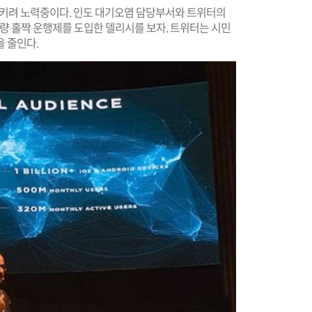
시키려 노력중이다. 인도 대기오염 담당부서와 트위터의
차량 홀짝 운행제를 도입한 델리시를 보자. 트위터는 시민
 줄인다.