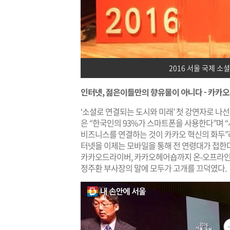
2016 서울 국제 소
인터넷, 젊은이들만의 향유물이 아니다 - 카카오
‘소셜로 연결되는 도시와 미래’ 첫 강연자로 나선 정주
은 “한국인의 93%가 스마트폰을 사용한다”며 
비즈니스를 연결하는 것이 카카오 혁신의 화두”라
터넷을 이제는 모바일을 통해 전 연령대가 접한
카카오드라이버, 카카오헤어숍까지 온-오프라인의
정주환 부사장의 말에 모두가 고개를 끄덕였다.