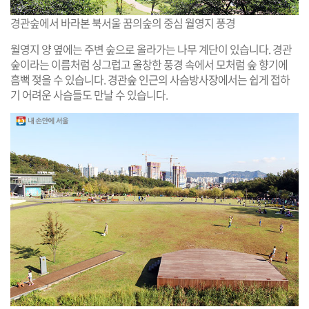
경관숲에서 바라본 북서울 꿈의숲의 중심 월영지 풍경
월영지 양 옆에는 주변 숲으로 올라가는 나무 계단이 있습니다. 경관
숲이라는 이름처럼 싱그럽고 울창한 풍경 속에서 모처럼 숲 향기에
흠뻑 젖을 수 있습니다. 경관숲 인근의 사슴방사장에서는 쉽게 접하
기 어려운 사슴들도 만날 수 있습니다.