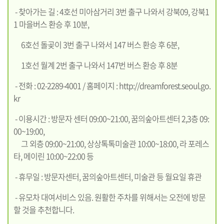
- 찾아가는 길 : 4호선 미아삼거리 3번 출구 나와서 강북09, 강북1
1 마을버스 환승 후 10분,
6호선 돌곶이 3번 출구 나와서 147 버스 환승 후 6분,
1호선 월계 2번 출구 나와서 147번 버스 환승 후 8분
- 전화 : 02-2289-4001 / 홈페이지 :
http://dreamforest.seoul.go.
kr
- 이용시간 : 방문자 센터 09:00~21:00, 꿈의숲아트센터 2,3층 09:
00~19:00,
그 외층 09:00~21:00, 상상톡톡미술관 10:00~18:00, 라 포레스
타, 메이린 10:00~22:00 등
- 휴무일 : 방문자센터, 꿈의숲아트센터, 미술관 등 월요일 휴관
- 유모차 대여서비스 있음. 원활한 주차를 위해서는 오전에 방문
할 것을 추천합니다.