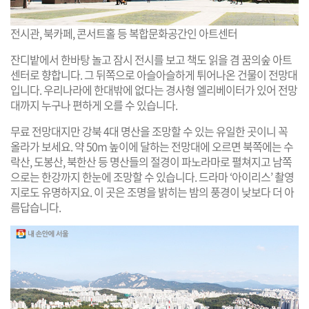
전시관, 북카페, 콘서트홀 등 복합문화공간인 아트센터
잔디밭에서 한바탕 놀고 잠시 전시를 보고 책도 읽을 겸 꿈의숲 아트
센터로 향합니다. 그 뒤쪽으로 아슬아슬하게 튀어나온 건물이 전망대
입니다. 우리나라에 한대밖에 없다는 경사형 엘리베이터가 있어 전망
대까지 누구나 편하게 오를 수 있습니다.
무료 전망대지만 강북 4대 명산을 조망할 수 있는 유일한 곳이니 꼭
올라가 보세요. 약 50m 높이에 달하는 전망대에 오르면 북쪽에는 수
락산, 도봉산, 북한산 등 명산들의 절경이 파노라마로 펼쳐지고 남쪽
으로는 한강까지 한눈에 조망할 수 있습니다. 드라마 ‘아이리스’ 촬영
지로도 유명하지요. 이 곳은 조명을 밝히는 밤의 풍경이 낮보다 더 아
름답습니다.