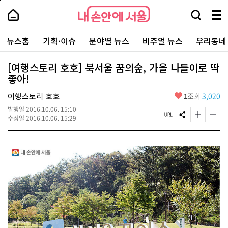
본
페
내
문
이
내
손
검
메
바
지
손
안
색
뉴
로
상
안
주
에
창
전
가
단
에
뉴스홈
기획·이슈
분야별 뉴스
비주얼 뉴스
우리동네
요
서
열
체
기
으
서
서
울
기
보
로
울
비
기
이
-
[여행스토리 호호] 북서울 꿈의숲, 가을 나들이로 딱
스
동
서
좋아!
바
울
로
시
가
좋
여행스토리 호호
1
조회
3,020
대
기
아
표
발행일
2016.10.06. 15:10
요
소
페
S
글
글
수정일
2016.10.06. 15:29
통
이
N
자
자
포
지
S
크
크
털
U
공
기
기
R
유
크
작
L
하
게
게
복
기
변
변
사
경
경
하
하
기
기