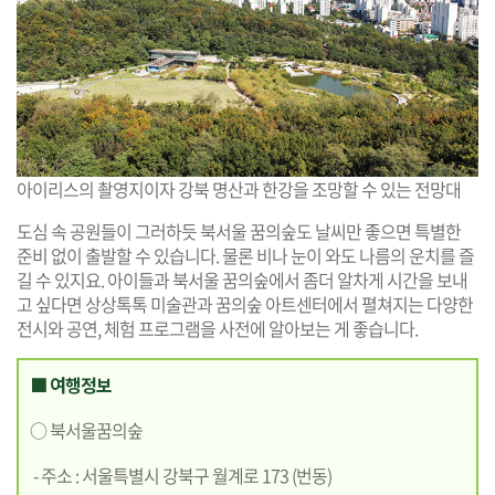
아이리스의 촬영지이자 강북 명산과 한강을 조망할 수 있는 전망대
도심 속 공원들이 그러하듯 북서울 꿈의숲도 날씨만 좋으면 특별한
준비 없이 출발할 수 있습니다. 물론 비나 눈이 와도 나름의 운치를 즐
길 수 있지요. 아이들과 북서울 꿈의숲에서 좀더 알차게 시간을 보내
고 싶다면 상상톡톡 미술관과 꿈의숲 아트센터에서 펼쳐지는 다양한
전시와 공연, 체험 프로그램을 사전에 알아보는 게 좋습니다.
■ 여행정보
○ 북서울꿈의숲
- 주소 : 서울특별시 강북구 월계로 173 (번동)