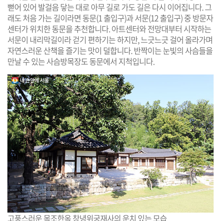
뻗어 있어 발걸음 닿는 대로 아무 길로 가도 길은 다시 이어집니다. 그
래도 처음 가는 길이라면 동문(1 출입구)과 서문(12 출입구) 중 방문자
센터가 위치한 동문을 추천합니다. 아트센터와 전망대부터 시작하는
서문이 내리막길이라 걷기 편하기는 하지만, 느긋느긋 걸어 올라가며
자연스러운 산책을 즐기는 맛이 덜합니다. 반짝이는 눈빛의 사슴들을
만날 수 있는 사슴방목장도 동문에서 지척입니다.
고풍스러운 목조한옥 창녕위궁재사의 운치 있는 모습