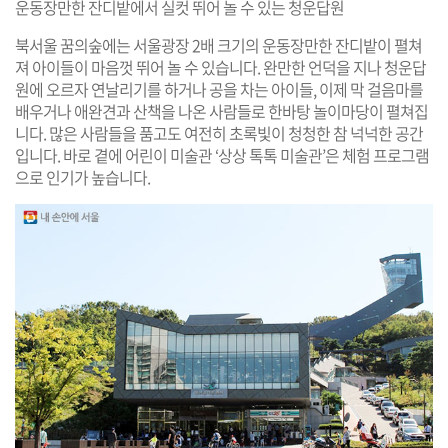
운동장만한 잔디밭에서 실컷 뛰어 놀 수 있는 청운답원
북서울 꿈의숲에는 서울광장 2배 크기의 운동장만한 잔디밭이 펼쳐
져 아이들이 마음껏 뛰어 놀 수 있습니다. 완만한 언덕을 지나 청운답
원에 오르자 연날리기를 하거나 공을 차는 아이들, 이제 막 걸음마를
배우거나 애완견과 산책을 나온 사람들로 한바탕 놀이마당이 펼쳐집
니다. 많은 사람들을 품고도 여전히 초록빛이 청청한 참 넉넉한 공간
입니다. 바로 곁에 어린이 미술관 ‘상상 톡톡 미술관’은 체험 프로그램
으로 인기가 높습니다.