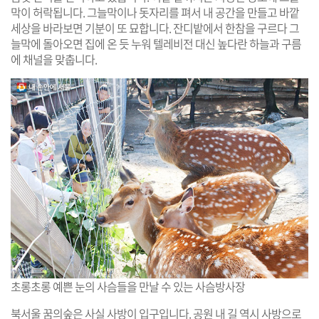
막이 허락됩니다. 그늘막이나 돗자리를 펴서 내 공간을 만들고 바깥
세상을 바라보면 기분이 또 묘합니다. 잔디밭에서 한참을 구르다 그
늘막에 돌아오면 집에 온 듯 누워 텔레비전 대신 높다란 하늘과 구름
에 채널을 맞춥니다.
초롱초롱 예쁜 눈의 사슴들을 만날 수 있는 사슴방사장
북서울 꿈의숲은 사실 사방이 입구입니다. 공원 내 길 역시 사방으로